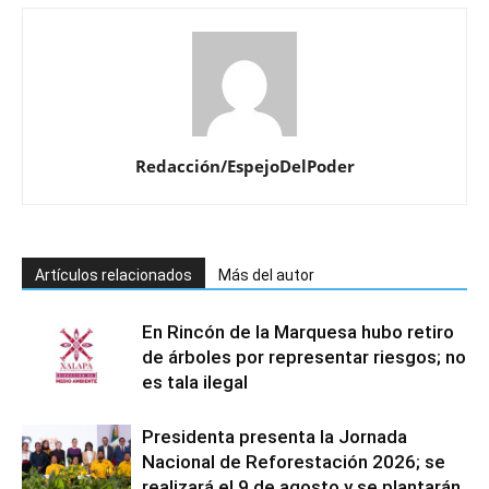
Redacción/EspejoDelPoder
Artículos relacionados
Más del autor
En Rincón de la Marquesa hubo retiro
de árboles por representar riesgos; no
es tala ilegal
Presidenta presenta la Jornada
Nacional de Reforestación 2026; se
realizará el 9 de agosto y se plantarán