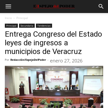
Inicio
Principal
Principal
Secundaria
Tendencias
Entrega Congreso del Estado
leyes de ingresos a
municipios de Veracruz
enero 27, 2026
Por
Redacción/EspejoDelPoder
-