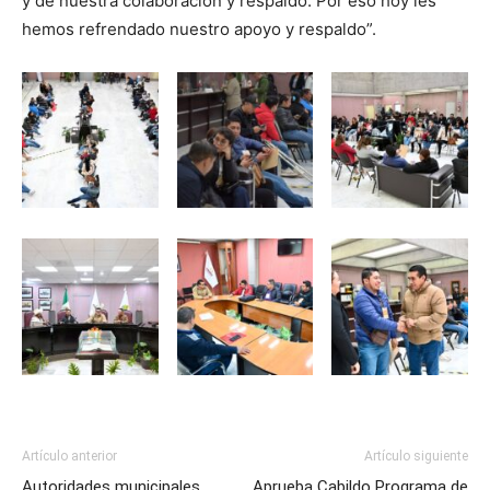
y de nuestra colaboración y respaldo. Por eso hoy les
hemos refrendado nuestro apoyo y respaldo”.
Artículo anterior
Artículo siguiente
Autoridades municipales
Aprueba Cabildo Programa de