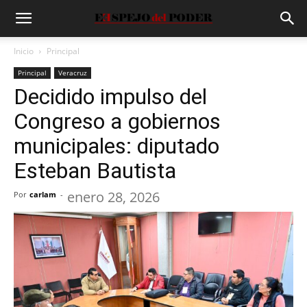
Inicio
Principal
Principal
Veracruz
Decidido impulso del
Congreso a gobiernos
municipales: diputado
Esteban Bautista
enero 28, 2026
Por
carlam
-