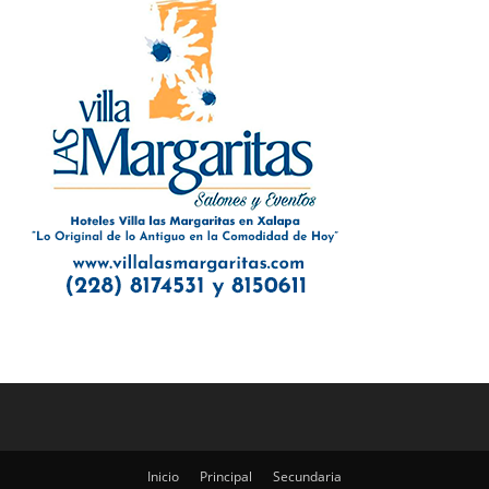
Inicio
Principal
Secundaria