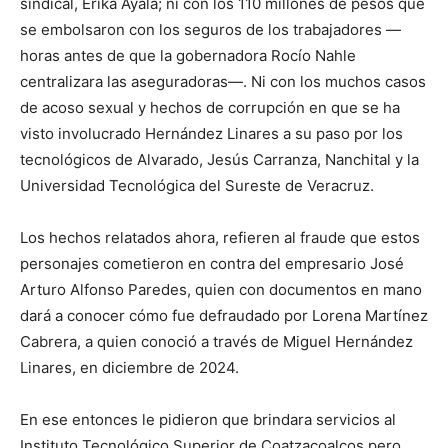
sindical, Erika Ayala; ni con los 110 millones de pesos que
se embolsaron con los seguros de los trabajadores —
horas antes de que la gobernadora Rocío Nahle
centralizara las aseguradoras—. Ni con los muchos casos
de acoso sexual y hechos de corrupción en que se ha
visto involucrado Hernández Linares a su paso por los
tecnológicos de Alvarado, Jesús Carranza, Nanchital y la
Universidad Tecnológica del Sureste de Veracruz.
Los hechos relatados ahora, refieren al fraude que estos
personajes cometieron en contra del empresario José
Arturo Alfonso Paredes, quien con documentos en mano
dará a conocer cómo fue defraudado por Lorena Martínez
Cabrera, a quien conoció a través de Miguel Hernández
Linares, en diciembre de 2024.
En ese entonces le pidieron que brindara servicios al
Instituto Tecnológico Superior de Coatzacoalcos pero