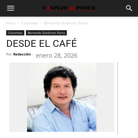
Inicio
Columnas
Bernardo Gutiérrez Parra
Columnas
Bernardo Gutiérrez Parra
DESDE EL CAFÉ
enero 28, 2026
Por
Redacción
-