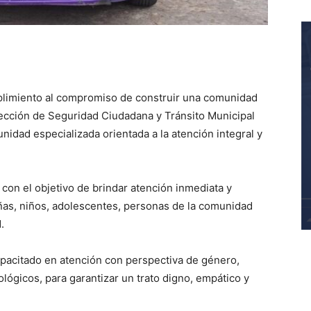
mplimiento al compromiso de construir una comunidad
Dirección de Seguridad Ciudadana y Tránsito Municipal
nidad especializada orientada a la atención integral y
l con el objetivo de brindar atención inmediata y
iñas, niños, adolescentes, personas de la comunidad
.
apacitado en atención con perspectiva de género,
ógicos, para garantizar un trato digno, empático y