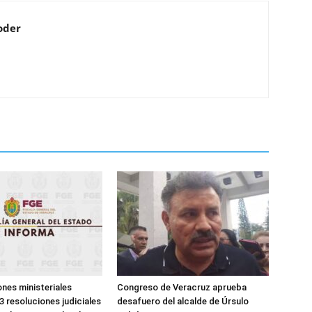
oder
ones ministeriales
Congreso de Veracruz aprueba
3 resoluciones judiciales
desafuero del alcalde de Úrsulo