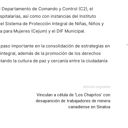
el Departamento de Comando y Control (C2), el
talarias, así como con instancias del Instituto
el Sistema de Protección Integral de Niñas, Niños y
ia para Mujeres (Cejum) y el DIF Municipal.
 paso importante en la consolidación de estrategias en
 integral, además de la promoción de los derechos
ndo la cultura de paz y cercanía entre la ciudadanía
Artículo siguiente
Vinculan a célula de ‘Los Chapitos’ con
desaparición de trabajadores de minera
canadiense en Sinaloa