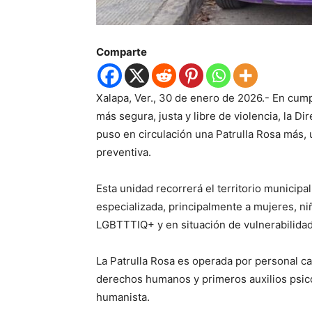
Comparte
Xalapa, Ver., 30 de enero de 2026.- En cu
más segura, justa y libre de violencia, la 
puso en circulación una Patrulla Rosa más, u
preventiva.
Esta unidad recorrerá el territorio municipa
especializada, principalmente a mujeres, n
LGBTTTIQ+ y en situación de vulnerabilidad
La Patrulla Rosa es operada por personal c
derechos humanos y primeros auxilios psicol
humanista.