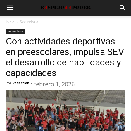
Inicio
Secundaria
Secundaria
Con actividades deportivas
en preescolares, impulsa SEV
el desarrollo de habilidades y
capacidades
febrero 1, 2026
Por
Redacción
-