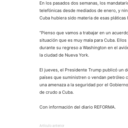
En los pasados dos semanas, los mandatari
telefónicas desde mediados de enero, y ni
Cuba hubiera sido materia de esas pláticas
“Pienso que vamos a trabajar en un acuer
situación que es muy mala para Cuba. Ellos 
durante su regreso a Washington en el avión
la ciudad de Nueva York.
El jueves, el Presidente Trump publicó un d
países que suministren o vendan petróleo c
una amenaza a la seguridad por el Gobierno 
de crudo a Cuba.
Con información del diario REFORMA.
Artículo anterior