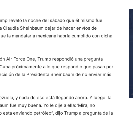
ump reveló la noche del sábado que él mismo fue
ta Claudia Sheinbaum dejar de hacer envíos de
 que la mandataria mexicana habría cumplido con dicha
ión Air Force One, Trump respondió una pregunta
 Cuba próximamente a lo que respondió que pasan por
a decisión de la Presidenta Sheinbaum de no enviar más
nezuela, y nada de eso está llegando ahora. Y luego, la
um fue muy buena. Yo le dije a ella: ‘Mira, no
o está enviando petróleo”, dijo Trump a pregunta de la