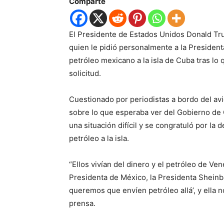
Comparte
El Presidente de Estados Unidos Donald Tr
quien le pidió personalmente a la Presiden
petróleo mexicano a la isla de Cuba tras lo
solicitud.
Cuestionado por periodistas a bordo del av
sobre lo que esperaba ver del Gobierno de
una situación difícil y se congratuló por l
petróleo a la isla.
“Ellos vivían del dinero y el petróleo de Ve
Presidenta de México, la Presidenta Sheinba
queremos que envíen petróleo allá’, y ella n
prensa.