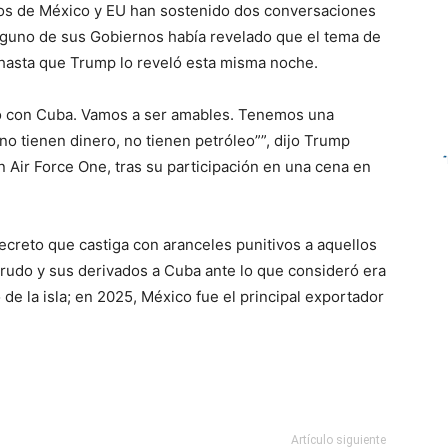
os de México y EU han sostenido dos conversaciones
nguno de sus Gobiernos había revelado que el tema de
 hasta que Trump lo reveló esta misma noche.
do con Cuba. Vamos a ser amables. Tenemos una
no tienen dinero, no tienen petróleo””, dijo Trump
 Air Force One, tras su participación en una cena en
ecreto que castiga con aranceles punitivos a aquellos
rudo y sus derivados a Cuba ante lo que consideró era
de la isla; en 2025, México fue el principal exportador
Artículo siguiente