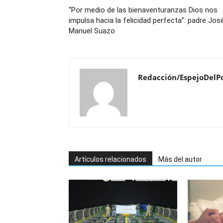
“Por medio de las bienaventuranzas Dios nos
impulsa hacia la felicidad perfecta”: padre Jos
Manuel Suazo
Redacción/EspejoDelP
Artículos relacionados
Más del autor