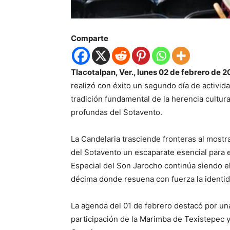
Comparte
Tlacotalpan, Ver., lunes 02 de febrero de 2
realizó con éxito un segundo día de activida
tradición fundamental de la herencia cultura
profundas del Sotavento.
La Candelaria trasciende fronteras al mostrar
del Sotavento un escaparate esencial para e
Especial del Son Jarocho continúa siendo el
décima donde resuena con fuerza la identid
La agenda del 01 de febrero destacó por una
participación de la Marimba de Texistepec 