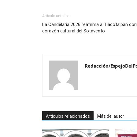
Artículo anterior
La Candelaria 2026 reafirma a Tlacotalpan co
corazón cultural del Sotavento
Redacción/EspejoDelP
Artículos relacionados
Más del autor