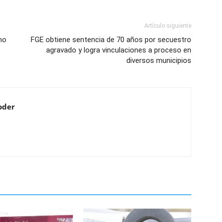
Artículo siguiente
mo
FGE obtiene sentencia de 70 años por secuestro
agravado y logra vinculaciones a proceso en
diversos municipios
oder