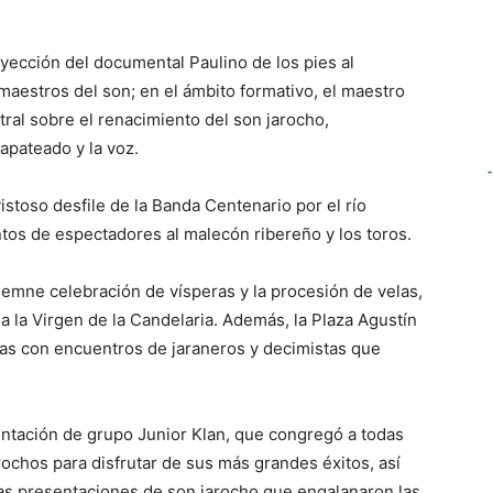
yección del documental Paulino de los pies al
maestros del son; en el ámbito formativo, el maestro
tral sobre el renacimiento del son jarocho,
apateado y la voz.
vistoso desfile de la Banda Centenario por el río
ntos de espectadores al malecón ribereño y los toros.
olemne celebración de vísperas y la procesión de velas,
a la Virgen de la Candelaria. Además, la Plaza Agustín
vas con encuentros de jaraneros y decimistas que
entación de grupo Junior Klan, que congregó a todas
rochos para disfrutar de sus más grandes éxitos, así
as presentaciones de son jarocho que engalanaron las