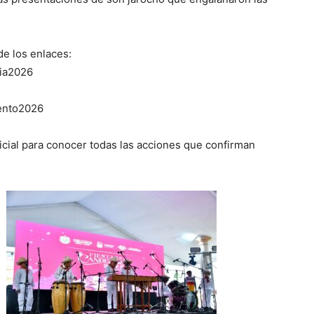
e los enlaces:
ria2026
vento2026
icial para conocer todas las acciones que confirman