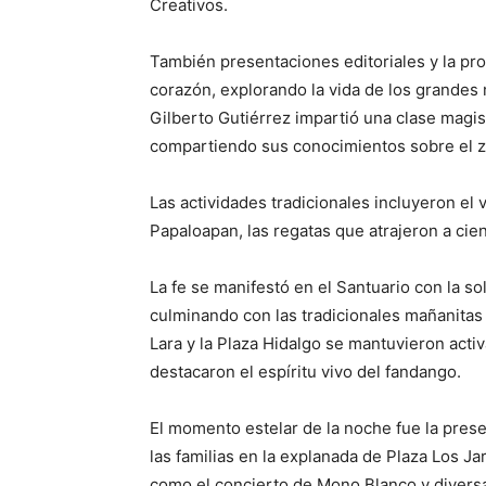
Creativos.
También presentaciones editoriales y la pro
corazón, explorando la vida de los grandes 
Gilberto Gutiérrez impartió una clase magis
compartiendo sus conocimientos sobre el z
Las actividades tradicionales incluyeron el 
Papaloapan, las regatas que atrajeron a cie
La fe se manifestó en el Santuario con la s
culminando con las tradicionales mañanitas 
Lara y la Plaza Hidalgo se mantuvieron acti
destacaron el espíritu vivo del fandango.
El momento estelar de la noche fue la pres
las familias en la explanada de Plaza Los Ja
como el concierto de Mono Blanco y divers