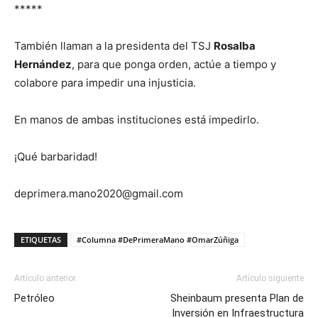
*****
También llaman a la presidenta del TSJ
Rosalba
Hernández
, para que ponga orden, actúe a tiempo y
colabore para impedir una injusticia.
En manos de ambas instituciones está impedirlo.
¡Qué barbaridad!
deprimera.mano2020@gmail.com
ETIQUETAS
#Columna #DePrimeraMano #OmarZúñiga
Artículo anterior
Artículo siguiente
Petróleo
Sheinbaum presenta Plan de
Inversión en Infraestructura