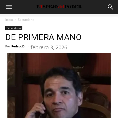
Inicio
Secundaria
Secundaria
DE PRIMERA MANO
febrero 3, 2026
Por
Redacción
-