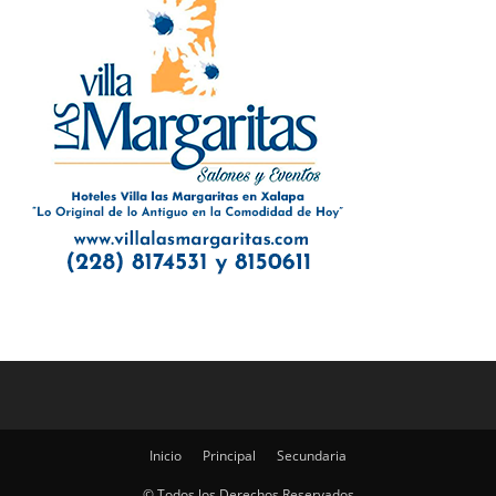
Inicio
Principal
Secundaria
© Todos los Derechos Reservados