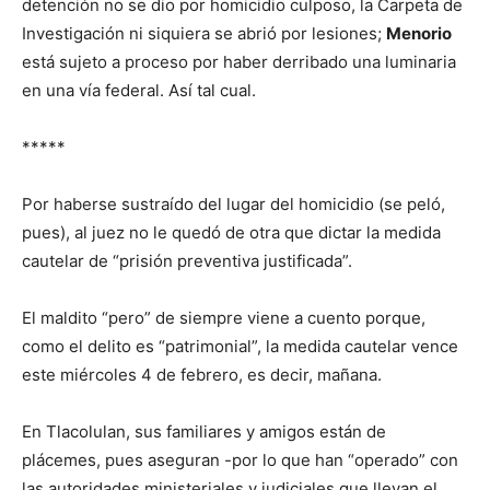
detención no se dio por homicidio culposo, la Carpeta de
Investigación ni siquiera se abrió por lesiones;
Menorio
está sujeto a proceso por haber derribado una luminaria
en una vía federal. Así tal cual.
*****
Por haberse sustraído del lugar del homicidio (se peló,
pues), al juez no le quedó de otra que dictar la medida
cautelar de “prisión preventiva justificada”.
El maldito “pero” de siempre viene a cuento porque,
como el delito es “patrimonial”, la medida cautelar vence
este miércoles 4 de febrero, es decir, mañana.
En Tlacolulan, sus familiares y amigos están de
plácemes, pues aseguran -por lo que han “operado” con
las autoridades ministeriales y judiciales que llevan el