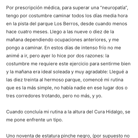
Por prescripción médica, para superar una “neuropatía”,
tengo por costumbre caminar
todos los días
media hora
en la pista del parque Los Berros, desde cuando menos
hace
cuatro meses. Llego a las nueve o diez de la
mañana dependiendo ocupaciones anteriores, y me
pongo a caminar. En estos días de intenso frío no me
animé a
ir,
pero
ayer lo hice por dos razones: la
costumbre me requiere este ejercicio para sentirme bien
y la mañana era ideal soleada y muy agradable: Llegué a
las diez treinta al hermoso parque, comencé mi rutina
que es la más simple, no había nadie en ese lugar dos o
tres corredores
trotando,
pero no más
,
y yo.
Cuando concluía mi rutina a la altura del
C
ura Hidalgo, se
me pone enfrente un tipo.
Uno noventa de estatura
pinche
negro,
(por supuesto no