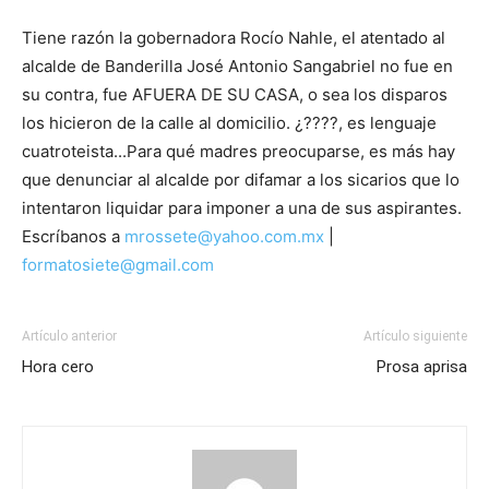
Tiene razón la gobernadora Rocío Nahle, el atentado al
alcalde de Banderilla
José Antonio Sangabriel
no fue en
su contra, fue AFUERA DE SU CASA, o sea los disparos
los hicieron de la calle al domicilio. ¿????
,
es lenguaje
cuatroteista.
..Para qué madres preocuparse
, es más hay
que denunciar al alcalde por difamar a los
sicarios que lo
intentaron liquidar para imponer a una de sus aspirantes.
Escríbanos a
mrossete@yahoo.com.mx
|
formatosiete@gmail.com
Artículo anterior
Artículo siguiente
Hora cero
Prosa aprisa