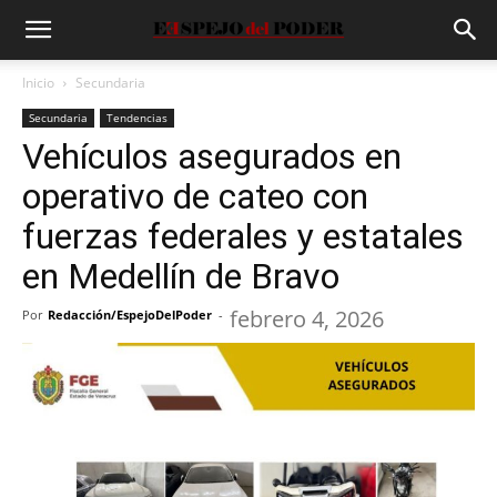
Inicio
Secundaria
Secundaria
Tendencias
Vehículos asegurados en
operativo de cateo con
fuerzas federales y estatales
en Medellín de Bravo
febrero 4, 2026
Por
Redacción/EspejoDelPoder
-