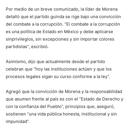
Por medio de un breve comunicado, la líder de Morena
detalló que el partido guinda se rige bajo una convicción
del combate a la
corrupción
.
“
El combate a la corrupción
es una política de Estado en México y debe aplicarse
sin
privilegios
, sin excepciones y sin importar colores
partidistas
”
, escribió.
Asimismo
,
dijo que actualmente desde el partido
celebran que
“
hoy las
instituciones
actúen y que los
procesos legales sigan su curso conforme a la ley
”
.
Agregó que la convicción de Morena y la responsabilidad
que asumen frente al país es con el
“Estado de Derecho
y
con la confianza del Pueblo
”
, principios que, asegur
ó
,
sostienen
“
una vida pública honesta, institucional y sin
impunidad
”
.