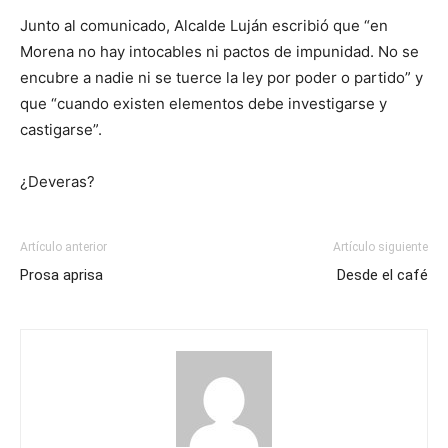
Junto al comunicado,
Alcalde
Luján escribió que
“
en
Morena no hay intocables ni pactos de
impunidad
. No se
encubre a nadie ni se tuerce la ley por poder o partido
”
y
que
“
cuando existen elementos debe investigarse y
castigarse
”
.
¿Deveras?
Artículo anterior
Artículo siguiente
Prosa aprisa
Desde el café