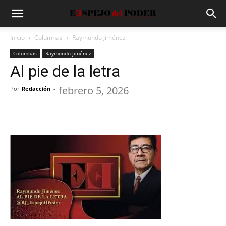
Inicio
Columnas
Raymundo Jiménez
Columnas
Raymundo Jiménez
Al pie de la letra
febrero 5, 2026
Por
Redacción
-