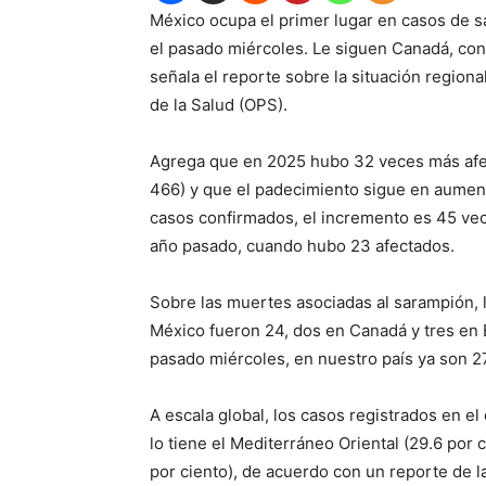
México ocupa el primer lugar en casos de 
el pasado miércoles. Le siguen Canadá, con 
señala el reporte sobre la situación regio
de la Salud (OPS).
Agrega que en 2025 hubo 32 veces más afect
466) y que el padecimiento sigue en aument
casos confirmados, el incremento es 45 vec
año pasado, cuando hubo 23 afectados.
Sobre las muertes asociadas al sarampión, 
México fueron 24, dos en Canadá y tres en E
pasado miércoles, en nuestro país ya son 2
A escala global, los casos registrados en el
lo tiene el Mediterráneo Oriental (29.6 por 
por ciento), de acuerdo con un reporte de l