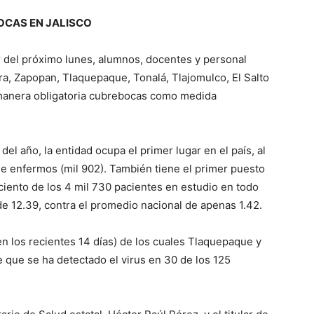
OCAS EN JALISCO
ir del próximo lunes, alumnos, docentes y personal
ra, Zapopan, Tlaquepaque, Tonalá, Tlajomulco, El Salto
 manera obligatoria cubrebocas como medida
.
el año, la entidad ocupa el primer lugar en el país, al
 de enfermos (mil 902). También tiene el primer puesto
ciento de los 4 mil 730 pacientes en estudio en todo
de 12.39, contra el promedio nacional de apenas 1.42.
n los recientes 14 días) de los cuales Tlaquepaque y
 que se ha detectado el virus en 30 de los 125