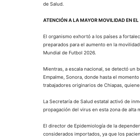
de Salud.
ATENCIÓN A LA MAYOR
MOVILIDAD EN EL
El organismo exhortó a los países a fortale
preparados para el aumento en la movilida
Mundial de Futbol 2026.
Mientras, a escala nacional, se detectó un 
Empalme, Sonora, donde hasta el momento s
trabajadores originarios de Chiapas, quiene
La Secretaría de Salud estatal activó de inm
propagación del virus en esta zona de alta 
El director de Epidemiología de la dependen
considerados importados, ya que los pacien