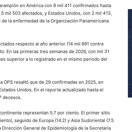
sarampión en América con 8 mil 411 confirmados hasta
5 mil 503 afectados, y Estados Unidos, con 2 mil 413,
nal de la enfermedad de la Organización Panamericana
ados respecto al año anterior (14 mil 891 contra
o. En las primeras tres semanas de 2026, con mil 31
es superior a lo registrado en el mismo periodo del
la OPS resaltó que de 29 confirmadas en 2025, en
stados Unidos. En el reporte actualizado hasta el
7 decesos.
 continente representan 5.7 por ciento. El primer sitio
ciento), seguido de Europa (14.2) y Asia Sudoriental (7.5
a Dirección General de Epidemiología de la Secretaría