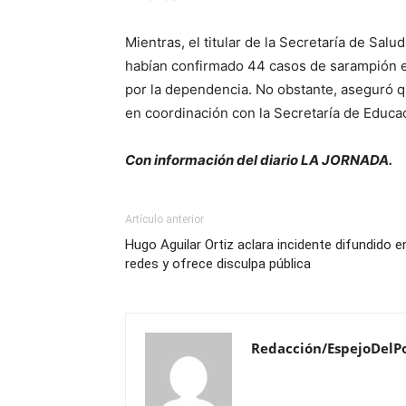
Mientras, el titular de la Secretaría de Salu
habían confirmado 44 casos de sarampión en
por la dependencia. No obstante, aseguró q
en coordinación con la Secretaría de Educac
Con información del diario LA JORNADA.
Artículo anterior
Hugo Aguilar Ortiz aclara incidente difundido e
redes y ofrece disculpa pública
Redacción/EspejoDelP