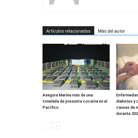
Artículos relacionados
Más del autor
Asegura Marina más de una
Enfermedad
tonelada de presunta cocaína en el
diabetes y 
Pacífico
causas de 
durante 20