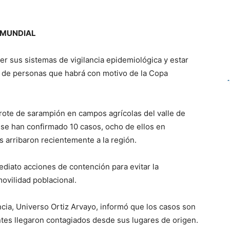
 MUNDIAL
cer sus sistemas de vigilancia epidemiológica y estar
d de personas que habrá con motivo de la Copa
brote de sarampión en campos agrícolas del valle de
e han confirmado 10 casos, ocho de ellos en
s arribaron recientemente a la región.
ediato acciones de contención para evitar la
movilidad poblacional.
cia, Universo Ortiz Arvayo, informó que los casos son
tes llegaron contagiados desde sus lugares de origen.