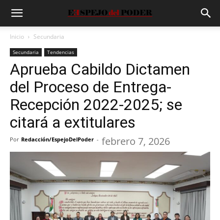
Inicio
Secundaria
Secundaria
Tendencias
Aprueba Cabildo Dictamen
del Proceso de Entrega-
Recepción 2022-2025; se
citará a extitulares
febrero 7, 2026
Por
Redacción/EspejoDelPoder
-