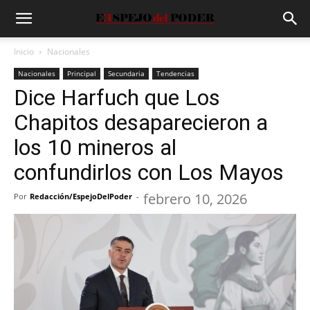
Inicio
Nacionales
Nacionales
Principal
Secundaria
Tendencias
Dice Harfuch que Los
Chapitos desaparecieron a
los 10 mineros al
confundirlos con Los Mayos
febrero 10, 2026
Por
Redacción/EspejoDelPoder
-