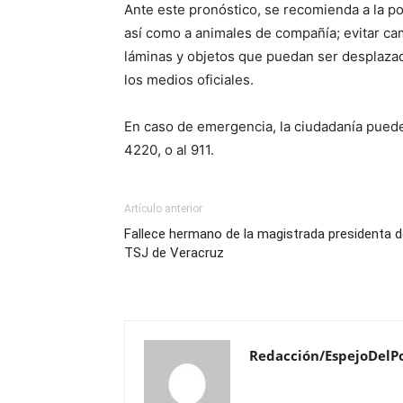
Ante este pronóstico, se recomienda a la po
así como a animales de compañía; evitar ca
láminas y objetos que puedan ser desplazad
los medios oficiales.
En caso de emergencia, la ciudadanía pue
4220, o al 911.
Artículo anterior
Fallece hermano de la magistrada presidenta d
TSJ de Veracruz
Redacción/EspejoDelP