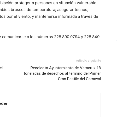
blación proteger a personas en situación vulnerable,
mbios bruscos de temperatura; asegurar techos,
os por el viento, y mantenerse informada a través de
de comunicarse a los números 228 890 0794 y 228 840
Artículo siguiente
el
Recolecta Ayuntamiento de Veracruz 18
toneladas de desechos al término del Primer
Gran Desfile del Carnaval
oder