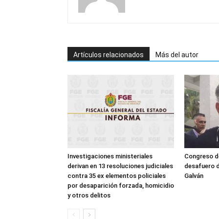
Artículos relacionados
Más del autor
Investigaciones ministeriales
Congreso d
derivan en 13 resoluciones judiciales
desafuero d
contra 35 ex elementos policiales
Galván
por desaparición forzada, homicidio
y otros delitos