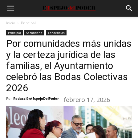
Inicio
Principal
Principal
Secundaria
Tendencias
Por comunidades más unidas
y la certeza jurídica de las
familias, el Ayuntamiento
celebró las Bodas Colectivas
2026
febrero 17, 2026
Por
Redacción/EspejoDelPoder
-