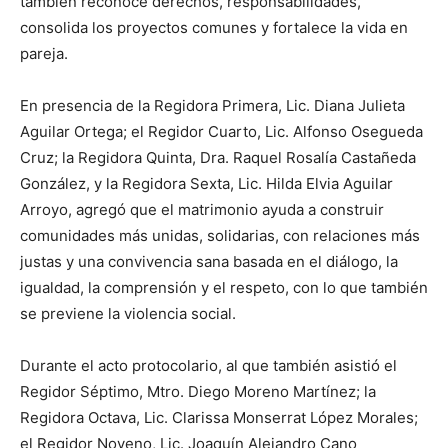
también reconoce derechos, responsabilidades,
consolida los proyectos comunes y fortalece la vida en
pareja.
En presencia de la Regidora Primera, Lic. Diana Julieta
Aguilar Ortega; el Regidor Cuarto, Lic. Alfonso Osegueda
Cruz; la Regidora Quinta, Dra. Raquel Rosalía Castañeda
González, y la Regidora Sexta, Lic. Hilda Elvia Aguilar
Arroyo, agregó que el matrimonio ayuda a construir
comunidades más unidas, solidarias, con relaciones más
justas y una convivencia sana basada en el diálogo, la
igualdad, la comprensión y el respeto, con lo que también
se previene la violencia social.
Durante el acto protocolario, al que también asistió el
Regidor Séptimo, Mtro. Diego Moreno Martínez; la
Regidora Octava, Lic. Clarissa Monserrat López Morales;
el Regidor Noveno, Lic. Joaquín Alejandro Cano