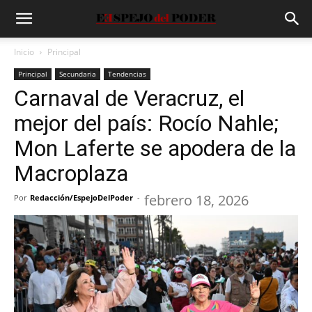
Inicio
Principal
Principal
Secundaria
Tendencias
Carnaval de Veracruz, el
mejor del país: Rocío Nahle;
Mon Laferte se apodera de la
Macroplaza
febrero 18, 2026
Por
Redacción/EspejoDelPoder
-