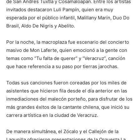
de San Andrés Tuxtla y Cosamaloapan. Entre los artistas
invitados destacaron Luli Pampín, quien era muy
esperada por el público infantil, Malillany Marín, Duo Do
Brasil, Aldo De Nigris y Abelito.
Por la noche, la macroplaza fue escenario del concierto
masivo de Mon Laferte, quien emocionó a la gente con
temas como “Tu falta de querer” y “Veracruz”, canción
que hace referencia a su paso por tierras jarochas.
Todas sus canciones fueron coreadas por los miles de
asistentes que hicieron fila desde el día anterior en las
inmediaciones del malecón porteño, para disfrutar de los
más grandes éxitos de la cantante chilena, que inició su
carrera artística en la ciudad de Veracruz.
De manera simultánea, el Zócalo y el Callejón de la
Lagunilla ofrecieron presentaciones de la Orquesta La