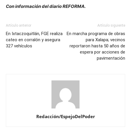
Con información del diario REFORMA.
Artículo anterior
Artículo siguiente
En Ixtaczoquitlán, FGE realiza
En marcha programa de obras
cateo en corralón y asegura
para Xalapa; vecinos
327 vehículos
reportaron hasta 50 años de
espera por acciones de
pavimentación
Redacción/EspejoDelPoder