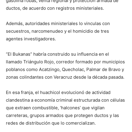
gasolina robas, venta regional y protección armada de
ductos, de acuerdo con registros ministeriales.
Además, autoridades ministeriales lo vinculas con
secuestros, narcomenudeo y el homicidio de tres
agentes investigadores.
“El Bukanas” habría construido su influencia en el
llamado Triángulo Rojo, corredor formado por municipios
poblanos como Acatzingo, Quecholac, Palmar de Bravo y
zonas colindantes con Veracruz desde la década pasada.
En esa franja, el huachicol evolucionó de actividad
clandestina a economía criminal estructurada con células
que extraen combustible, ‘halcones’ que vigilan
carreteras, grupos armados que protegen ductos y las
redes de distribución que lo comercializan.