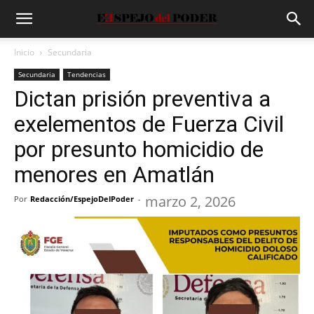
Inicio
Secundaria
Secundaria
Tendencias
Dictan prisión preventiva a
exelementos de Fuerza Civil
por presunto homicidio de
menores en Amatlán
marzo 2, 2026
Por
Redacción/EspejoDelPoder
-