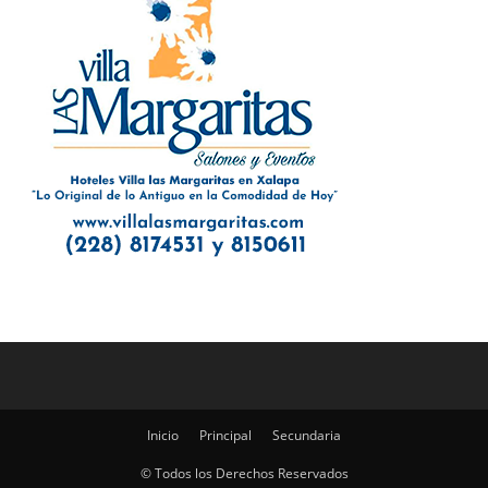
Inicio
Principal
Secundaria
© Todos los Derechos Reservados