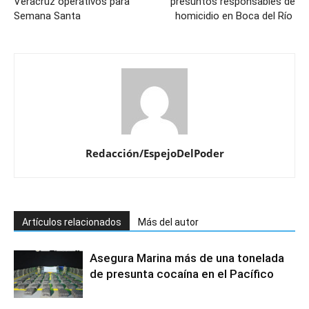
Veracruz operativos para
presuntos responsables de
Semana Santa
homicidio en Boca del Río
Redacción/EspejoDelPoder
Artículos relacionados
Más del autor
Asegura Marina más de una tonelada
de presunta cocaína en el Pacífico