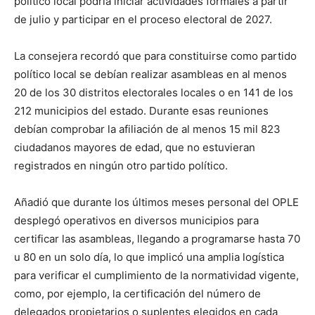
político local podría iniciar actividades formales a partir
de julio y participar en el proceso electoral de 2027.
La consejera recordó que para constituirse como partido
político local se deb
ía
n
realizar asambleas
en al menos
20 de los 30 distritos electorales locales o en 141 de los
212 municipios del estado. Durante esas reuniones
debían comprobar la afiliación de al menos 15 mil 823
ciudadanos mayores de edad, que no estuvieran
registrados en ningún otro partido político.
Añadió que durante los últimos meses personal del OPLE
desplegó operativos en diversos municipios para
certificar las asambleas, llegando a programarse hasta 70
u 80 en un solo día, lo que implicó una amplia logística
para verificar el cumplimiento de la normatividad vigente
,
como, por ejemplo,
la
certifica
ción d
el número de
delegados propietarios o suplentes elegidos en cada