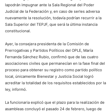
la
podrá
n
impugnar ante la Sala Regional del Poder
Judicial de la Federación
y, en caso de serles adversa
nuevamente la resolución,
todavía podrían recurrir a la
Sala Superior del
TEPJF
, que será la última instancia
constitucional
.
Ayer,
la consejera presidenta de la Comisión de
Prerrogativas y Partidos Políticos del OPLE, María
Fernanda Sánchez Rubio
, confirmó que d
e las cuatro
asociaciones civiles que permanecían en la fase final del
proceso para obtener su registro como partido político
local, únicamente Bienestar y Justicia Social logró
acreditar la totalidad de los requisitos establecidos por la
ley, informó.
La funcionaria explicó que el plazo para la realización de
asambleas concluyó el pasado 24 de febrero, luego de