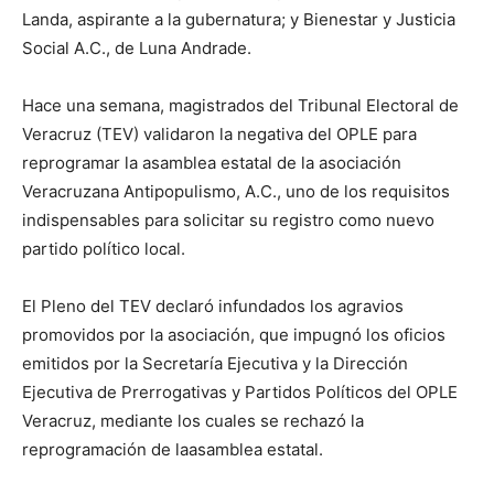
Landa
, aspirante a la gubernatura
; y
Bienestar y Justicia
Social A.C.
, de Luna Andrade
.
Hace una semana, m
agistrados del
Tribunal Electoral de
Veracruz (TEV)
validaron la negativa del O
PLE
para
reprogramar la asamblea estatal de l
a asociación
Veracruzana
Antipopulismo, A.C.
, uno de los
requisitos
indispensables para solicitar su registro como
nuevo
partido político local.
El Pleno del TEV declaró infundados los agravios
promovidos por la asociación, que impugnó los oficios
emitidos por la
Secretaría Ejecutiva
y la Dirección
Ejecutiva de Prerrogativas y Partidos Políticos del
OPLE
Veracruz
, mediante los cuales se rechazó la
reprogramación de la
asamblea
estatal
.