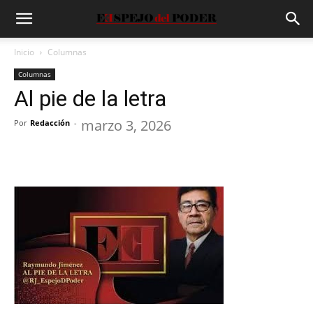
Inicio
Columnas
Columnas
Al pie de la letra
marzo 3, 2026
Por
Redacción
-