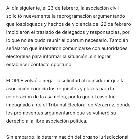
Al día siguiente,
el 23 de febrero, la
asociación civil
solicitó nuevamente la reprogramación argumentando
que los
bloqueos
y hechos de violencia del 22 de febrero
impidieron el traslado de delegados y responsables, por
lo que no se pudo reunir el
quórum
necesario. También
señalaron que intentaron comunicarse con
autoridades
electorales para informar la situación, sin lograr
establecer contacto oportuno.
El
OPLE
volvió a negar la
solicitud
al considerar que la
asociación
conocía los requisitos y plazos para la
celebración de la asamblea, por lo que el caso fue
impugnado ante el Tribunal Electoral de Veracruz, donde
los promoventes a
r
g
ument
aron que se vulneró su
derecho a la libre asociación política.
Sin embargo, l
a determinación del órgano jurisdiccional