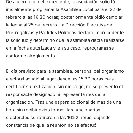
De acuerdo con el expediente, la
asociación
solicitó
inicialmente programar la
Asamblea
Local para el 22 de
febrero a las 16:30 horas; posteriormente pidió cambiar
la fecha al 25 de febrero. La Dirección Ejecutiva de
Prerrogativas y Partidos Políticos declaró improcedente
la solicitud y determinó que la
asamblea
debía realizarse
en la fecha autorizada y, en su caso, reprogramarse
conforme al
reglamento.
El día previsto para la
asamblea
, personal del organismo
electoral acudió al lugar desde las 15:30 horas para
certificar su realización; sin embargo, no se presentó el
responsable designado ni representantes de la
organización. Tras una espera adicional de más de una
hora sin recibir aviso formal, los
funcionarios
electorales
se retiraron a las 16:52 horas, dejando
constancia de que la
reunión
no se efectuó.