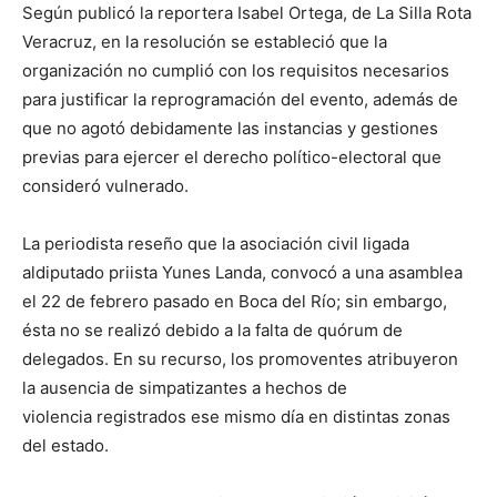
Según publicó la reportera Isabel Ortega, de La Silla Rota
Veracruz, e
n la
resolución
se estableció que la
organización
no cumplió con los
requisitos
necesarios
para justificar la reprogramación del evento, además de
que no agotó debidamente las instancias y gestiones
previas para ejercer el derecho político-electoral que
consideró vulnerado.
La
periodista reseño que la
a
sociación civil
ligada
al
diputado
priista
Yunes Landa
,
convocó a una
asamblea
el 22 de febrero
pasado
en
Boca del Río
; sin embargo,
ésta no se realizó debido a la falta de
quórum
de
delegados. En su recurso, los promoventes atribuyeron
la
ausencia
de simpatizantes a hechos de
violencia
registrados ese mismo día en distintas zonas
del estado.