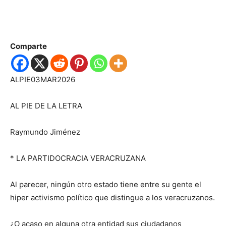
Comparte
ALPIE03MAR2026
AL PIE DE LA LETRA
Raymundo Jiménez
* LA PARTIDOCRACIA VERACRUZANA
Al parecer, ningún otro estado
tiene
entre su gente
el
hiper activismo político
que distingue a los veracruzanos.
¿O acaso en alguna otra entidad
sus ciudadanos