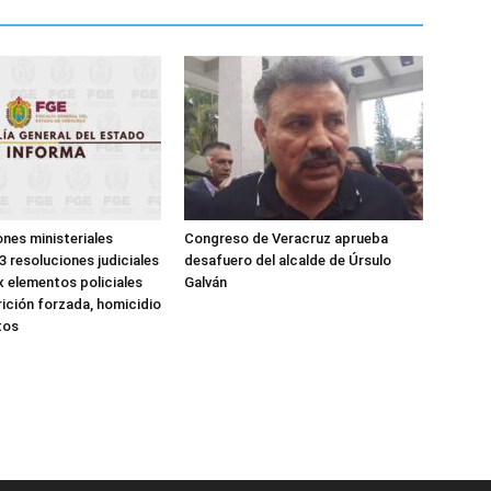
ones ministeriales
Congreso de Veracruz aprueba
3 resoluciones judiciales
desafuero del alcalde de Úrsulo
x elementos policiales
Galván
ición forzada, homicidio
tos