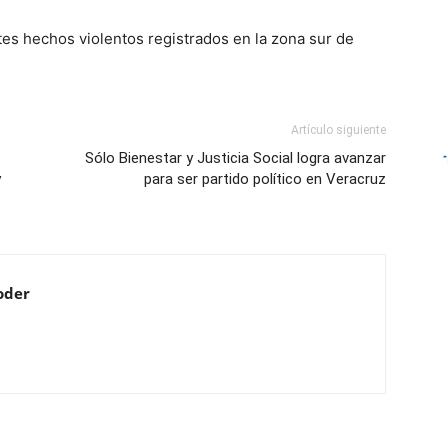
tes hechos violentos registrados en la zona sur de
Artículo siguiente
Sólo Bienestar y Justicia Social logra avanzar
y
para ser partido político en Veracruz
oder