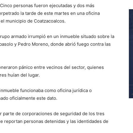
 Cinco personas fueron ejecutadas y dos más
rpetrado la tarde de este martes en una oficina
n el municipio de
Coatzacoalcos
.
grupo armado irrumpió en un inmueble situado sobre la
Abasolo y Pedro Moreno, donde abrió fuego contra las
neraron pánico entre vecinos del sector, quienes
es huían del lugar.
inmueble funcionaba como oficina jurídica o
mado oficialmente este dato.
r parte de corporaciones de seguridad de los tres
e reportan personas detenidas y las identidades de