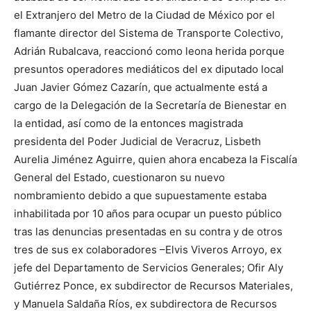
el Extranjero del Metro de la Ciudad de México por el
flamante director del Sistema de Transporte Colectivo,
Adrián Rubalca
v
a, reaccionó como leona herida porque
presuntos operadores mediáticos del ex
diputado local
Juan Javier Gómez
Cazarín
, que actualmente está a
cargo de la Delegación de la Secretaría de Bienestar en
la entidad, así como de la entonces magistrada
presidenta del Poder Judicial de Veracruz, Lisbeth
Aurelia Jiménez Aguirre, quien ahora encabeza la Fiscalía
General del Estado, cuestionaron su nuevo
nombramiento debido a que supuestamente estaba
inhabilitada por 10 años para ocupar un puesto público
tras las denuncias presentadas en su contra y de otros
tres de sus ex
colaboradores –Elvis Viveros Arroyo, ex
jefe del Departamento de Servicios Generales; Ofir
Aly
Gutiérrez Ponce, ex
subdirector de Recursos Materiales,
y Manuela Saldaña Ríos, ex
subdirectora de Recursos