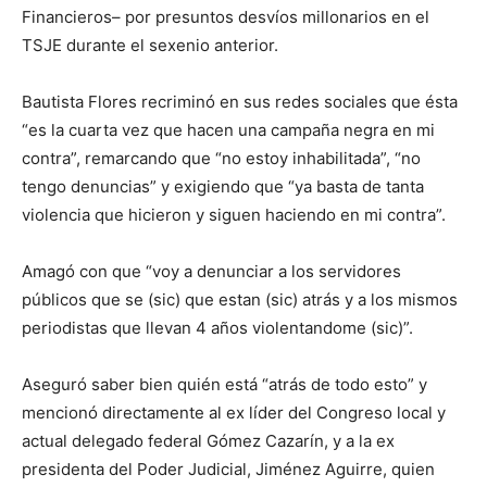
Financieros– por presuntos desvíos millonarios en el
TSJE durante el sexenio anterior.
Bautista Flores recriminó en sus redes sociales que ésta
“es la cuarta vez que hacen una campaña negra en mi
contra”, remarcando que “no estoy inhabilitada”, “no
tengo denuncias” y exigiendo que “ya basta de tanta
violencia que hicieron y siguen haciendo en mi contra”.
Amagó con que “voy a denunciar a los servidores
públicos que se (sic) que
estan
(sic) atrás y a los mismos
periodistas que llevan 4 años
violentandome
(sic)”.
Aseguró saber bien quién está “atrás de todo esto” y
mencionó directamente al ex
líder del Congreso local y
actual delegado federal Gómez
Cazarín
, y a la ex
presidenta del Poder Judicial, Jiménez Aguirre
,
quien