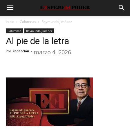
Inicio
Columnas
Raymundo Jiménez
Columnas
Raymundo Jiménez
Al pie de la letra
marzo 4, 2026
Por
Redacción
-