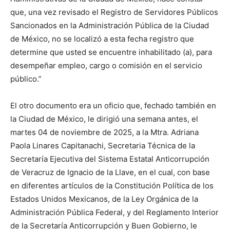
que, una vez revisado el Registro de Servidores Públicos
Sancionados en la Administración Pública de la Ciudad
de México, no se localizó a esta fecha registro que
determine que usted se encuentre inhabilitado (a), para
desempeñar empleo, cargo o comisión en el servicio
público.”
El otro documento e
ra
un
oficio que, fechado también en
la Ciudad de México,
le
dirigió una semana
ante
s
, el
martes 04 de noviembre
de 2025
, a la Mtra. Adriana
Paola Linares
Capitanachi
, Secretaria Técnica de la
Secretaría Ejecutiva del Sistema Estatal Anticorrupción
de Veracruz de Ignacio de la Llave, en el cual, con base
en diferentes artículos de la Constitución Política de los
Estados Unidos Mexicanos, de la Ley Orgánica de la
Administración Pública Federal, y del Reglamento Interior
de la Secretaría Anticorrupción y Buen Gobierno, le