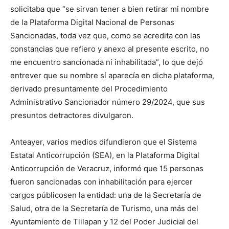
solicit
ab
a que “se sirvan tener a bien retirar mi nombre
de la Plataforma Digital Nacional de Personas
Sancionadas, toda vez que, como se acredita con las
constancias que refiero y anexo al presente escrito, no
me encuentro sancionada ni inhabilitada”
, lo que dejó
entrever
que su nombre sí aparecía en dicha plataforma,
derivado presuntamente del Procedimiento
Administrativo Sancionador número 29/2024, que sus
presuntos
detractores divulgaron.
Anteayer,
varios medios difundieron que
el Sistema
Estatal Anticorrupción (SEA), en la Plataforma Digital
Anticorrupción de Veracruz, informó que 15 personas
fueron sancionadas con inhabilitación para ejercer
cargos públicos
en la entidad:
una de la Secretaría de
Salud,
otr
a de la Secretaría de Turismo
,
una más del
Ayuntamiento de
Tlilapan
y
12 del Poder Judicial del