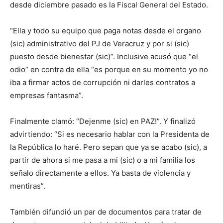
desde diciembre pasado es la
Fiscal General del Estado
.
“Ella y todo su equipo que paga notas desde el
organo
(sic) administrativo del PJ de Veracruz y por si (sic)
puesto desde bienestar (sic)”. Inclusive acusó que “el
odio” en contra de ella “es porque en su momento yo no
iba a firmar actos de corrupción ni darles contratos a
empresas fantasma”.
Finalmente clamó: “
Dejenme
(sic) en PAZ!”. Y finalizó
advirtiendo: “Si es necesario hablar con la Presidenta de
la República lo haré. Pero sepan que ya se
acabo
(sic), a
partir de ahora si me pasa a mi (sic) o a mi familia los
señalo directamente a ellos. Ya basta de violencia y
mentiras”.
También difundió un par de documentos para
tratar de