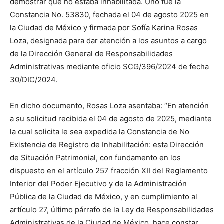
demostrar que no estaba inhabilitada.
Uno fue la
Constancia No. 53830, fechada el 04 de agosto 2025 en
la Ciudad de México y firmada por Sofía Karina Rosas
Loza, designada para dar atención a los
asuntos a cargo
de la Dirección General de Responsabilidades
Administrativas mediante oficio SCG/396/2024 de fecha
30/DIC/2024.
En dicho documento
, Rosas Loza
as
e
nta
ba
: “En atención
a su solicitud recibida el 04 de agosto de 2025, mediante
la cual solicita le sea expedida la Constancia de No
Existencia de Registro de Inhabilitación: esta Dirección
de Situación Patrimonial, con fundamento en los
dispuesto en el artículo 257 fracción XII del Reglamento
Interior del Poder Ejecutivo y de la Administración
Pública de la Ciudad de México, y en cumplimiento al
artículo 27, último párrafo de la Ley de Responsabilidades
Administrativas de la Ciudad de México, hace constar