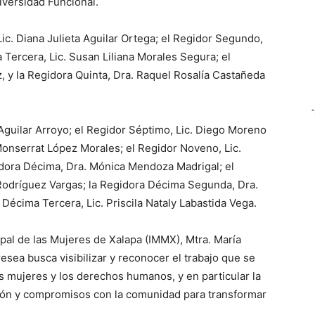
iversidad Funcional.
Lic. Diana Julieta Aguilar Ortega; el Regidor Segundo,
Tercera, Lic. Susan Liliana Morales Segura; el
, y la Regidora Quinta, Dra. Raquel Rosalía Castañeda
 Aguilar Arroyo; el Regidor Séptimo, Lic. Diego Moreno
 Monserrat López Morales; el Regidor Noveno, Lic.
dora Décima, Dra. Mónica Mendoza Madrigal; el
Rodríguez Vargas; la Regidora Décima Segunda, Dra.
Décima Tercera, Lic. Priscila Nataly Labastida Vega.
cipal de las Mujeres de Xalapa (IMMX), Mtra. María
sea busca visibilizar y reconocer el trabajo que se
as mujeres y los derechos humanos, y en particular la
ión y compromisos con la comunidad para transformar