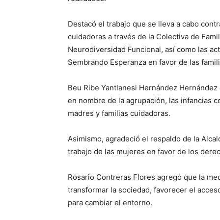
Destacó el trabajo que se lleva a cabo contr
cuidadoras a través de la Colectiva de Fami
Neurodiversidad Funcional, así como las ac
Sembrando Esperanza en favor de las famili
Beu Ribe Yantlanesi Hernández Hernández d
en nombre de la agrupación, las infancias co
madres y familias cuidadoras.
Asimismo, agradeció el respaldo de la Alcald
trabajo de las mujeres en favor de los der
Rosario Contreras Flores agregó que la med
transformar la sociedad, favorecer el acceso
para cambiar el entorno.