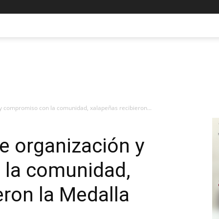
y compromiso con la comunidad, xalapeñas recibieron...
e organización y
la comunidad,
eron la Medalla