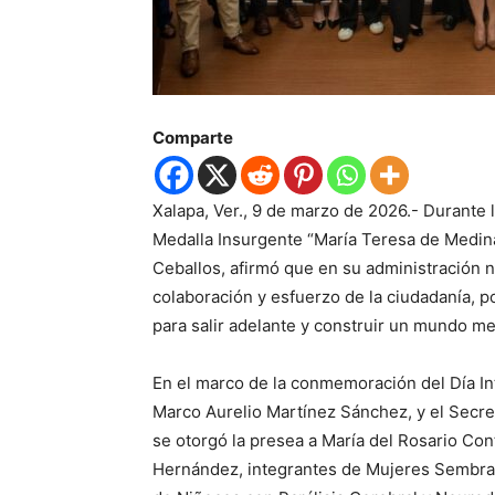
Comparte
Xalapa, Ver., 9 de marzo de 2026.- Durante 
Medalla Insurgente “María Teresa de Medina 
Ceballos, afirmó que en su administración n
colaboración y esfuerzo de la ciudadanía, p
para salir adelante y construir un mundo mej
En el marco de la conmemoración del Día Int
Marco Aurelio Martínez Sánchez, y el Secre
se otorgó la presea a María del Rosario Co
Hernández, integrantes de Mujeres Sembran