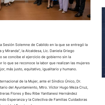
la Sesión Solemne de Cabildo en la que se entregó la
y Miranda”, la Alcaldesa, Lic. Daniela Griego
o se concibe el ejercicio de gobierno sin la
or lo que se reconoce la labor que realizan las mujeres
or, más justo, equitativo, igualitario y humano.
ernacional de la Mujer, ante el Síndico Único, Dr.
tario del Ayuntamiento, Mtro. Víctor Hugo Meza Cruz,
ntreras Flores y Beu Ribe Yantlanesi Hernández
do Esperanza y la Colectiva de Familias Cuidadoras