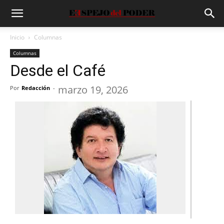
Inicio
Columnas
Columnas
Desde el Café
marzo 19, 2026
Por
Redacción
-