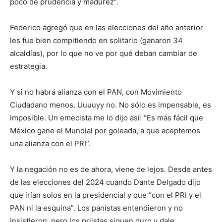
poco de prudencia y madurez”.
Federico agregó que en las elecciones del año anterior
les fue bien compitiendo en solitario (ganaron 34
alcaldías), por lo que no ve por qué deban cambiar de
estrategia.
Y si no habrá alianza con el PAN, con Movimiento
Ciudadano menos. Uuuuyy no. No sólo es impensable, es
imposible. Un emecista me lo dijo así: “Es más fácil que
México gane el Mundial por goleada, a que aceptemos
una alianza con el PRI”.
Y la negación no es de ahora, viene de lejos. Desde antes
de las elecciones del 2024 cuando Dante Delgado dijo
que irían solos en la presidencial y que “con el PRI y el
PAN ni la esquina”. Los panistas entendieron y no
insistieron, pero los priistas siguen duro y dale.