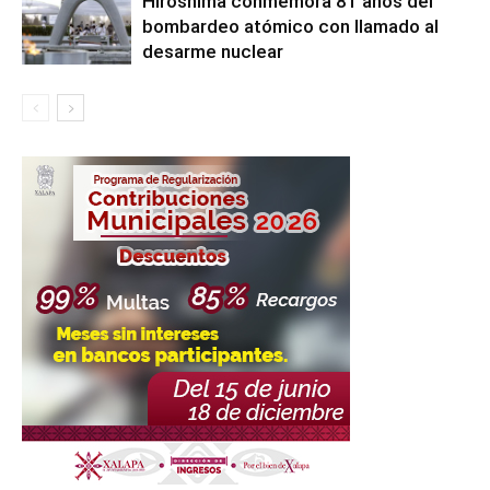
Hiroshima conmemora 81 años del
bombardeo atómico con llamado al
desarme nuclear