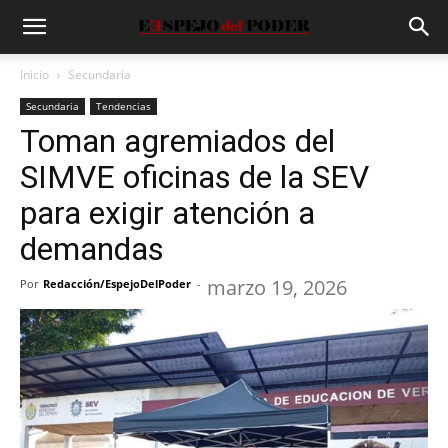
Inicio
Secundaria
Secundaria
Tendencias
Toman agremiados del
SIMVE oficinas de la SEV
para exigir atención a
demandas
marzo 19, 2026
Por
Redacción/EspejoDelPoder
-