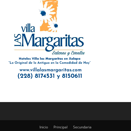
Inicio
Principal
Secundaria