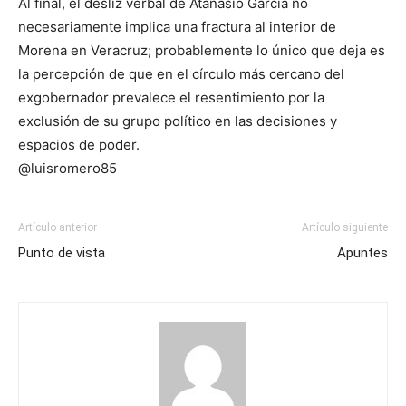
Al final, el desliz verbal de Atanasio García no
necesariamente implica una fractura al interior de
Morena en Veracruz; probablemente lo único que deja es
la percepción de que en el círculo más cercano del
exgobernador prevalece el resentimiento por la
exclusión de su grupo político en las decisiones y
espacios de poder.
@luisromero85
Artículo anterior
Artículo siguiente
Punto de vista
Apuntes