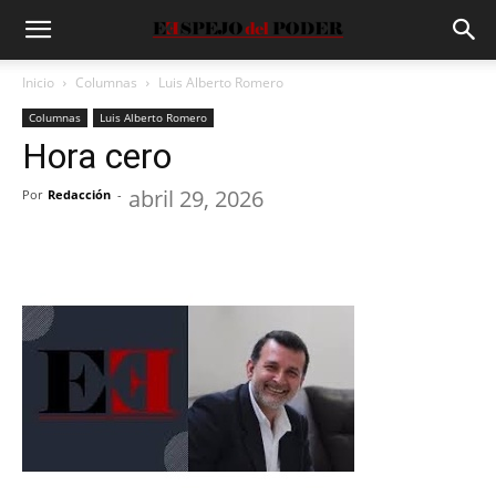
Inicio
Columnas
Luis Alberto Romero
Columnas
Luis Alberto Romero
Hora cero
abril 29, 2026
Por
Redacción
-