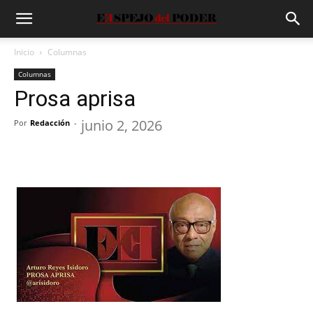
Inicio
Columnas
Columnas
Prosa aprisa
junio 2, 2026
Por
Redacción
-