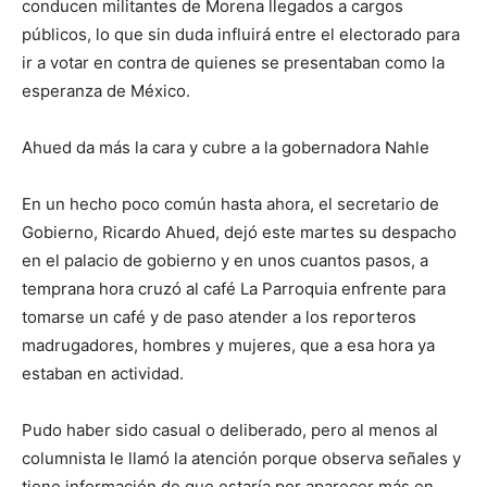
conducen militantes de Morena llegados a cargos
públicos, lo que sin duda influirá entre el electorado para
ir a votar en contra de quienes se presentaban como la
esperanza de México.
Ahued da más la cara y cubre a la gobernadora Nahle
En un hecho poco común hasta ahora, el secretario de
Gobierno, Ricardo Ahued, dejó este martes su despacho
en el palacio de gobierno y en unos cuantos pasos, a
temprana hora cruzó al café La Parroquia enfrente para
tomarse un café y de paso atender a los reporteros
madrugadores, hombres y mujeres, que a esa hora ya
estaban en actividad.
Pudo haber sido casual o deliberado, pero al menos al
columnista le llamó la atención porque observa señales y
tiene información de que estaría por aparecer más en