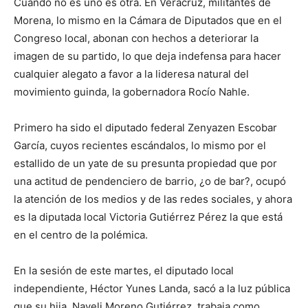
Cuando no es uno es otra. En Veracruz, militantes de
Morena, lo mismo en la Cámara de Diputados que en el
Congreso local, abonan con hechos a deteriorar la
imagen de su partido, lo que deja indefensa para hacer
cualquier alegato a favor a la lideresa natural del
movimiento guinda, la gobernadora Rocío Nahle.
Primero ha sido el diputado federal Zenyazen Escobar
García, cuyos recientes escándalos, lo mismo por el
estallido de un yate de su presunta propiedad que por
una actitud de pendenciero de barrio, ¿o de bar?, ocupó
la atención de los medios y de las redes sociales, y ahora
es la diputada local Victoria Gutiérrez Pérez la que está
en el centro de la polémica.
En la sesión de este martes, el diputado local
independiente, Héctor Yunes Landa, sacó a la luz pública
que su hija, Nayeli Moreno Gutiérrez, trabaja como