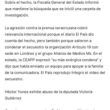
Sobre el hecho, la Fi
s
calía General del Estado informó
que mantiene la búsqueda que se inició una carpeta de
investigación.
La agresión contra la prensa veracruzana cobró
relevancia internacional porque el diario
El País
dio
cuenta del hecho, pero también porque salieron a
condenar el secuestro la organización Artículo 19 con
sede en Londres y el grupo Alianza de Medios Mx. En el
estado, la CEAPP
expresó “su más enérgica condena” y
dijo que había enviado un equipo
para apoyar a la familia
de la comunicadora.
El País
reprodujo íntegro el vide
o
del
secuestro.
Héctor Yunes exhibe abuso de la diputada Victoria
Gutiérrez