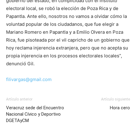
gobierno del estado, en complicidad con el instituto
electoral local, se robó la elección de Poza Rica y de
Papantla. Ante ello, nosotros no vamos a olvidar cómo la
voluntad popular de los ciudadanos, que fue elegir a
Mariano Romero en Papantla y a Emilio Olvera en Poza
Rica, fue pisoteada por el vil capricho de un gobierno que
hoy reclama injerencia extranjera, pero que no acepta su
propia injerencia en los procesos electorales locales”,
denunció Gil.
filivargas@gmail.com
Artículo anterior
Artículo siguiente
Veracruz sede del Encuentro
Hora cero
Nacional Cívico y Deportivo
DGETAyCM