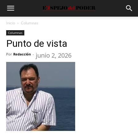
Inicio
Columnas
Columnas
Punto de vista
junio 2, 2026
Por
Redacción
-