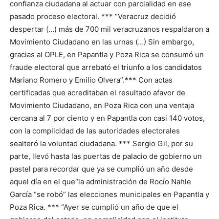
confianza ciudadana al actuar con parcialidad en ese
pasado proceso electoral. *** “Veracruz decidió
despertar (…) más de 700 mil veracruzanos respaldaron a
Movimiento Ciudadano en las urnas (…) Sin embargo,
gracias al OPLE, en Papantla y Poza Rica se consumó un
fraude electoral que arrebató el triunfo a los candidatos
Mariano Romero y Emilio Olvera”.*** Con actas
certificadas que acreditaban el resultado afavor de
Movimiento Ciudadano, en Poza Rica con una ventaja
cercana al 7 por ciento y en Papantla con casi 140 votos,
con la complicidad de las autoridades electorales
sealteró la voluntad ciudadana. *** Sergio Gil, por su
parte, llevó hasta las puertas de palacio de gobierno un
pastel para recordar que ya se cumplió un año desde
aquel día en el que“la administración de Rocío Nahle
García “se robó” las elecciones municipales en Papantla y
Poza Rica. *** “Ayer se cumplió un año de que el