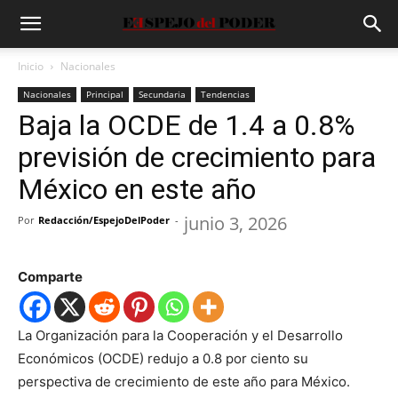
Inicio
Nacionales
Nacionales
Principal
Secundaria
Tendencias
Baja la OCDE de 1.4 a 0.8%
previsión de crecimiento para
México en este año
junio 3, 2026
Por
Redacción/EspejoDelPoder
-
Comparte
La Organización para la Cooperación y el Desarrollo
Económicos (OCDE) redujo a 0.8 por ciento su
perspectiva de crecimiento de este año para México.