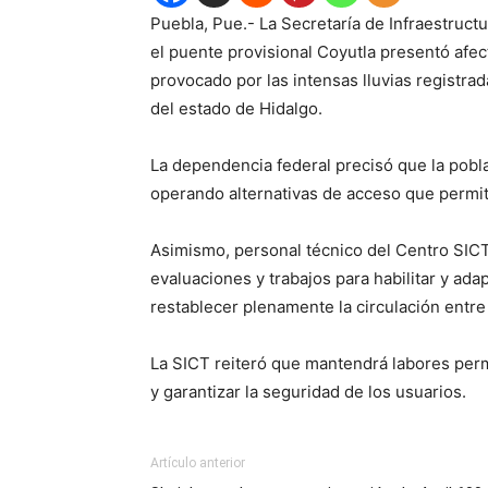
Puebla, Pue.- La Secretaría de Infraestruc
el puente provisional Coyutla presentó afec
provocado por las intensas lluvias registra
del estado de Hidalgo.
La dependencia federal precisó que la pobl
operando alternativas de acceso que permit
Asimismo, personal técnico del Centro SICT
evaluaciones y trabajos para habilitar y ada
restablecer plenamente la circulación entr
La SICT reiteró que mantendrá labores perm
y garantizar la seguridad de los usuarios.
Artículo anterior