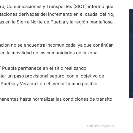
tura, Comunicaciones y Transportes (SICT) informó que
taciones derivadas del incremento en el caudal del río,
das en la Sierra Norte de Puebla y la región montañosa
ación no se encuentra incomunicada, ya que continúan
en la movilidad de las comunidades de la zona.
 Puebla permanece en el sitio realizando
ptar un paso provisional seguro, con el objetivo de
e Puebla y Veracruz en el menor tiempo posible.
anentes hasta normalizar las condiciones de tránsito
Artículo siguiente