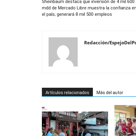
Sheinbaum destaca que inversión de 4 mil 600
mdd de Mercado Libre muestra la confianza e
el país; generará 8 mil 500 empleos
Redacción/EspejoDelP
Artículos relacionados
Más del autor