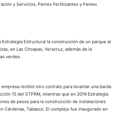
ación y Servicios, Pemex Fertilizantes y Pemex
a
Estrategia Estructural
la construcción de un
parque
al
lizas, en Las Choapas,
V
eracruz, además de la
as verdes.
 empresa recibió otro contrato para levantar una barda
ección 15 del STPRM, mientras que en 2019 Estrategia
lones de pesos para la construcción de instalaciones
 en Cárdenas, Tabasco. El complejo fue inaugurado en