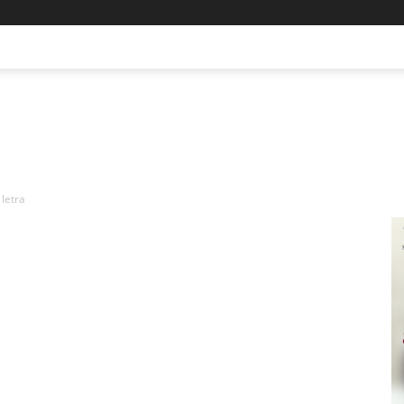
 letra