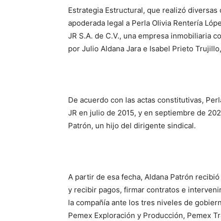
Estrategia Estructural, que realizó diversas
apoderada legal a Perla Olivia Rentería Ló
JR S.A. de C.V., una empresa
inmobiliaria
co
por Julio Aldana Jara e Isabel Prieto Trujillo
De acuerdo con las actas constitutivas, Pe
JR
en julio de 2015, y en septiembre de 20
Patrón, un hijo del
dirigente
sindical.
A partir de esa fecha, Aldana Patrón recibi
y recibir pagos, firmar contratos e interven
la compañía ante los tres niveles de gobier
Pemex Exploración y Producción, Pemex Tra