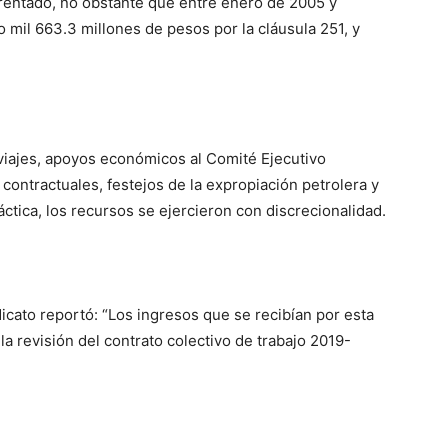
rentado
, no obstante que e
ntre enero de 2005 y
to mil 663.3 millones de pesos por la cláusula 251, y
 viajes, apoyos económicos al Comité Ejecutivo
contractuales, festejos de la expropiación petrolera y
ráctica, los recursos se ejercieron con discrecionalidad.
dicato reportó: “Los ingresos que se recibían por esta
a revisión del contrato colectivo de trabajo 2019-