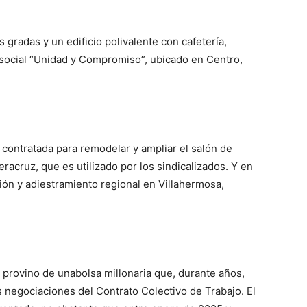
as gradas y un edificio polivalente con cafetería,
 social “Unidad y Compromiso”, ubicado en Centro,
 contratada para remodelar y ampliar el salón de
eracruz,
que es utilizado por los sindicalizados.
Y e
n
ción y adiestramiento regional en Villahermosa,
 provino de una
bolsa millonaria
que, durante años,
 negociaciones del Contrato Colectivo de Trabajo.
El