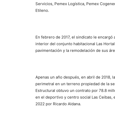
Servicios, Pemex Logística, Pemex Cogener
Etileno.
En febrero de 2017, el sindicato le encargó 
interior del conjunto habitacional Las Horta
pavimentación y la remodelación de sus áre
Apenas un año después, en abril de 2018, la
perimetral en un terreno propiedad de la s
Estructural obtuvo un contrato por 78.8 mil
en el deportivo y centro social Las Ceibas,
2022 por Ricardo Aldana.