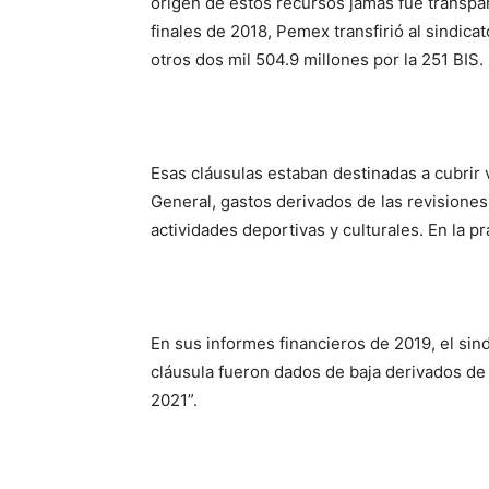
origen de estos
recursos
jamás fue transpa
finales de 2018, Pemex transfirió al sindica
otros dos mil 504.9 millones por la 251 BIS.
Esas cláusulas estaban destinadas a cubrir
General, gastos derivados de las revisiones 
actividades deportivas y culturales. En la p
En sus informes financieros de 2019, el sin
cláusula fueron dados de baja derivados de l
2021”.