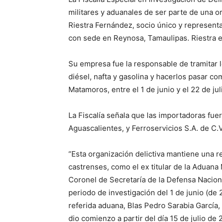
militares y aduanales de ser parte de una o
Riestra Fernández, socio único y representa
con sede en Reynosa, Tamaulipas. Riestra e
Su empresa fue la responsable de tramitar 
diésel, nafta y gasolina y hacerlos pasar co
Matamoros, entre el 1 de junio y el 22 de ju
La Fiscalía señala que las importadoras fue
Aguascalientes, y Ferroservicios S.A. de C.
“Esta organización delictiva mantiene una r
castrenses, como el ex titular de la Aduana
Coronel de Secretaría de la Defensa Nacion
periodo de investigación del 1 de junio (de 20
referida aduana, Blas Pedro Sarabia García
dio comienzo a partir del día 15 de julio de 