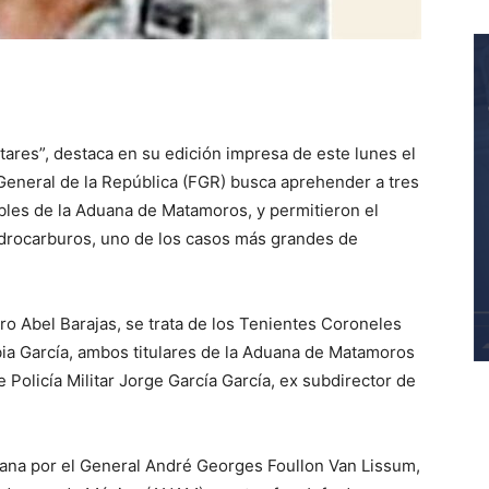
itares”, destaca en su edición impresa de este lunes el
 General de la República (FGR) busca aprehender a tres
bles de la Aduana de Matamoros, y permitieron el
idrocarburos, uno de los casos más grandes de
ro Abel Barajas, se trata de los Tenientes Coroneles
bia García, ambos titulares de la Aduana de Matamoros
 Policía Militar Jorge García García, ex subdirector de
uana por el General André Georges Foullon Van Lissum,