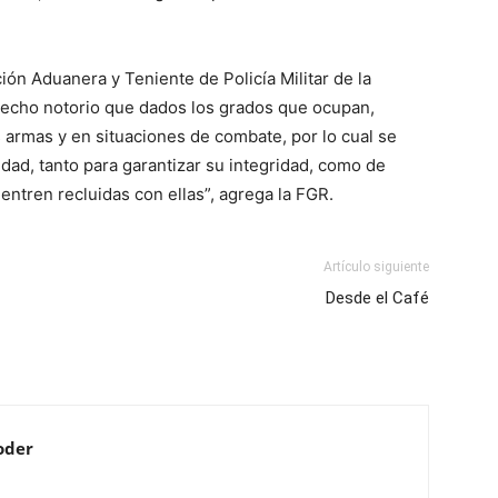
ión Aduanera y Teniente de Policía Militar de la
hecho notorio que dados los grados que ocupan,
 armas y en situaciones de combate, por lo cual se
dad, tanto para garantizar su integridad, como de
tren recluidas con ellas”, agrega la FGR.
Artículo siguiente
Desde el Café
oder