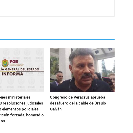
ones ministeriales
Congreso de Veracruz aprueba
3 resoluciones judiciales
desafuero del alcalde de Úrsulo
x elementos policiales
Galván
ición forzada, homicidio
tos