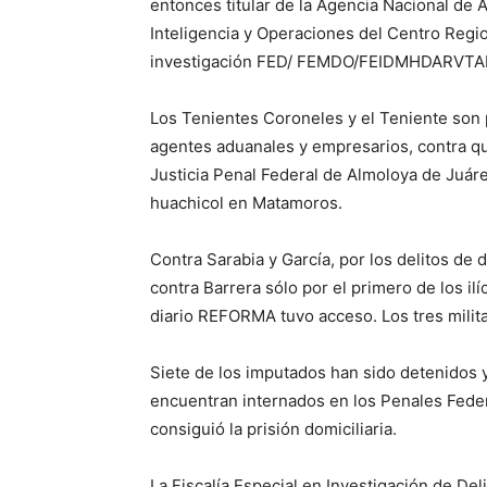
entonces titular de la Agencia Nacional de
Inteligencia y Operaciones del Centro Regio
investigación FED/ FEMDO/FEIDMHDARVTA
Los Tenientes Coroneles y el Teniente son p
agentes aduanales y empresarios, contra qu
Justicia Penal Federal de Almoloya de Juár
huachicol en Matamoros.
Contra Sarabia y García, por los delitos de 
contra Barrera sólo por el primero de los ilí
diario REFORMA tuvo acceso. Los tres milita
Siete de los imputados han sido detenidos 
encuentran internados en los Penales Feder
consiguió la prisión domiciliaria.
La Fiscalía Especial en Investigación de De