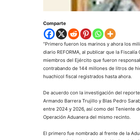
Comparte
“Primero fueron los marinos y ahora los mil
diario REFORMA, al publicar que la Fiscalía
miembros del Ejército que fueron responsa
contrabando de 144 millones de litros de h
huachicol fiscal registrados hasta ahora.
De acuerdo con la investigación del reporte
Armando Barrera Trujillo y Blas Pedro Sara
entre 2024 y 2026, así como del Teniente de
Operación Aduanera del mismo recinto.
El primero fue nombrado al frente de la Ad