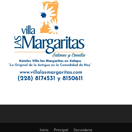
Inicio
Principal
Secundaria