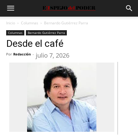
Inicio
Columnas
Bernardo Gutiérrez Parra
Columnas
Bernardo Gutiérrez Parra
Desde el café
julio 7, 2026
Por
Redacción
-