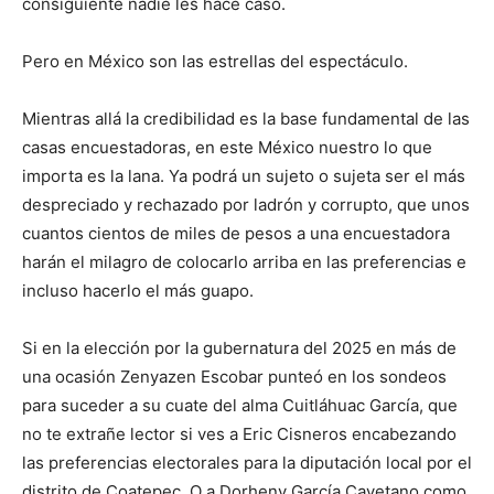
consiguiente nadie les hace caso.
Pero en México son las estrellas del espectáculo.
Mientras allá la credibilidad es la base fundamental de las
casas encuestadoras, en este México nuestro lo que
importa es la lana. Ya podrá un sujeto o sujeta ser el más
despreciado y rechazado por ladrón y corrupto, que unos
cuantos cientos de miles de pesos a una encuestadora
harán el milagro de colocarlo arriba en las preferencias e
incluso hacerlo el más guapo.
Si en la elección por la gubernatura del 2025 en más de
una ocasión Zenyazen Escobar punteó en los sondeos
para suceder a su cuate del alma Cuitláhuac García, que
no te extrañe lector si ves a Eric Cisneros encabezando
las preferencias electorales para la diputación local por el
distrito de Coatepec. O a Dorheny García Cayetano como