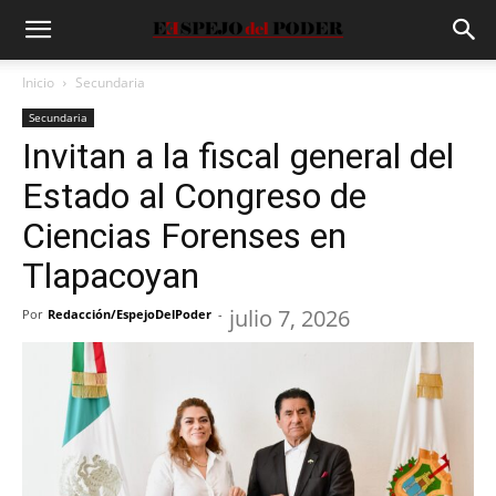
Inicio
Secundaria
Secundaria
Invitan a la fiscal general del
Estado al Congreso de
Ciencias Forenses en
Tlapacoyan
julio 7, 2026
Por
Redacción/EspejoDelPoder
-