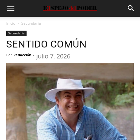
Inicio
Secundaria
Secundaria
SENTIDO COMÚN
julio 7, 2026
Por
Redacción
-