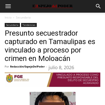
Inicio
Secundaria
Secundaria
Tendencias
Presunto secuestrador
capturado en Tamaulipas es
vinculado a proceso por
crimen en Moloacán
julio 8, 2026
Por
Redacción/EspejoDelPoder
-