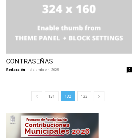
CONTRASEÑAS
Redacción
-
diciembre 4, 2025
0
131
132
133