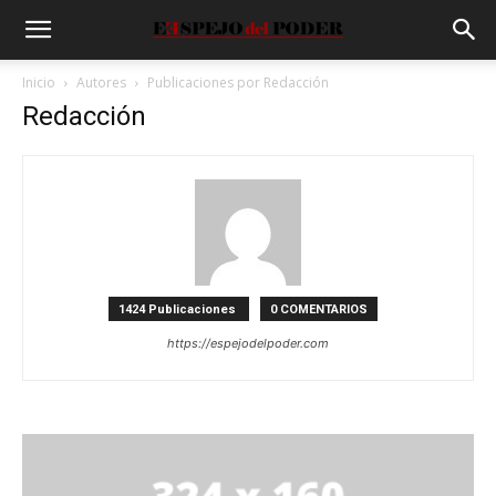
Inicio
Autores
Publicaciones por Redacción
Redacción
1424 Publicaciones
0 COMENTARIOS
https://espejodelpoder.com