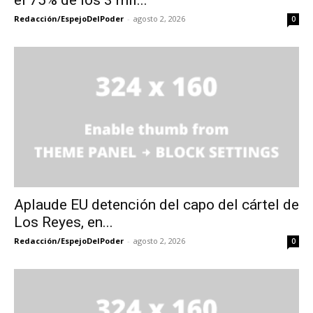
Redacción/EspejoDelPoder
-
agosto 2, 2026
0
Aplaude EU detención del capo del cártel de
Los Reyes, en...
Redacción/EspejoDelPoder
-
agosto 2, 2026
0