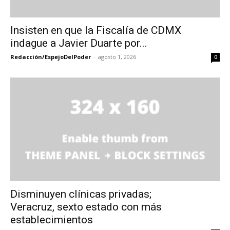
Insisten en que la Fiscalía de CDMX
indague a Javier Duarte por...
Redacción/EspejoDelPoder
-
agosto 1, 2026
0
Disminuyen clínicas privadas;
Veracruz, sexto estado con más
establecimientos