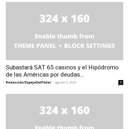
Subastará SAT 65 casinos y el Hipódromo
de las Américas por deudas...
Redacción/EspejoDelPoder
-
agosto 2, 2026
0