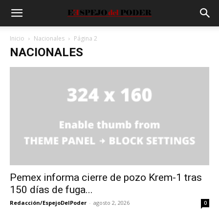
Inicio
Nacionales
Página 2
NACIONALES
Pemex informa cierre de pozo Krem-1 tras
150 días de fuga...
Redacción/EspejoDelPoder
-
agosto 2, 2026
0