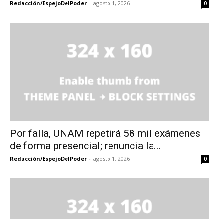
Redacción/EspejoDelPoder
-
agosto 1, 2026
0
Por falla, UNAM repetirá 58 mil exámenes
de forma presencial; renuncia la...
Redacción/EspejoDelPoder
-
agosto 1, 2026
0