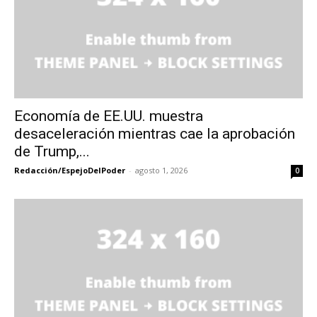
Economía de EE.UU. muestra
desaceleración mientras cae la aprobación
de Trump,...
Redacción/EspejoDelPoder
-
agosto 1, 2026
0