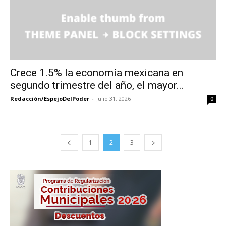
Crece 1.5% la economía mexicana en
segundo trimestre del año, el mayor...
Redacción/EspejoDelPoder
-
julio 31, 2026
0
1
2
3