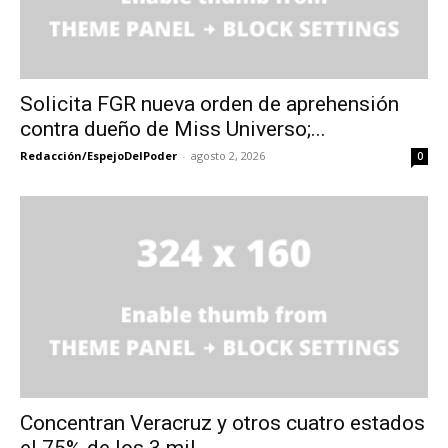
Solicita FGR nueva orden de aprehensión
contra dueño de Miss Universo;...
Redacción/EspejoDelPoder
-
agosto 2, 2026
0
Concentran Veracruz y otros cuatro estados
el 75% de los 3 mil...