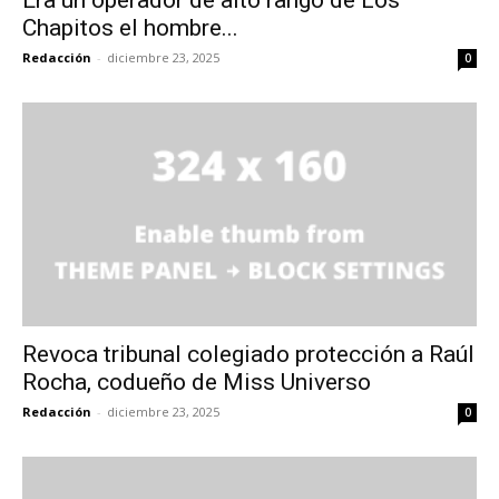
Chapitos el hombre...
Redacción
-
diciembre 23, 2025
0
Revoca tribunal colegiado protección a Raúl
Rocha, codueño de Miss Universo
Redacción
-
diciembre 23, 2025
0