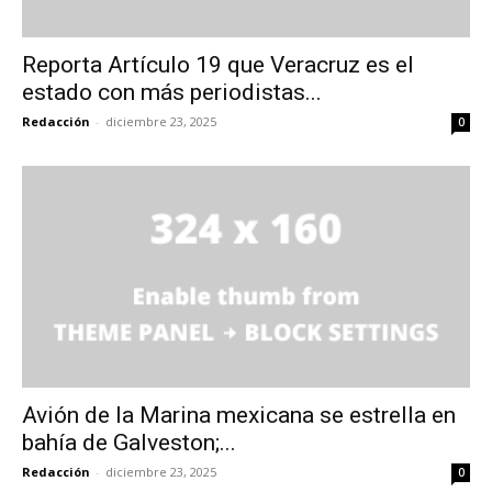
Reporta Artículo 19 que Veracruz es el
estado con más periodistas...
Redacción
-
diciembre 23, 2025
0
Avión de la Marina mexicana se estrella en
bahía de Galveston;...
Redacción
-
diciembre 23, 2025
0