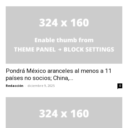
Pondrá México aranceles al menos a 11
países no socios; China,...
Redacción
-
diciembre 9, 2025
0