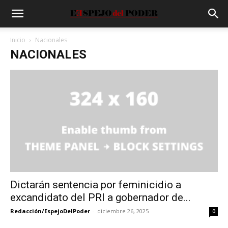
Inicio
Nacionales
NACIONALES
Dictarán sentencia por feminicidio a
excandidato del PRI a gobernador de...
Redacción/EspejoDelPoder
-
diciembre 26, 2025
0