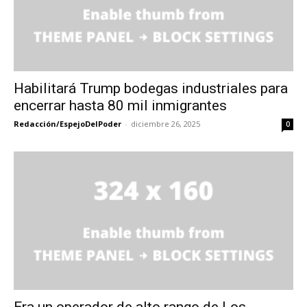
Habilitará Trump bodegas industriales para
encerrar hasta 80 mil inmigrantes
Redacción/EspejoDelPoder
-
diciembre 26, 2025
0
Era un operador de alto rango de Los