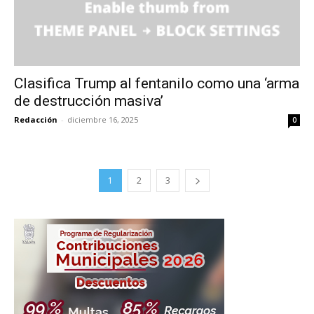
Clasifica Trump al fentanilo como una ‘arma
de destrucción masiva’
Redacción
-
diciembre 16, 2025
0
1
2
3