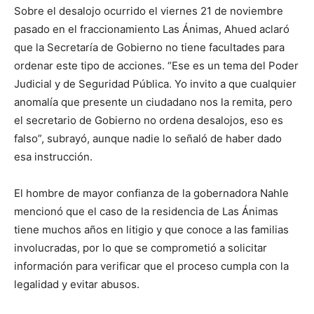
Sobre e
l desalojo ocurrido
el viernes 21 de noviembre
pasado
en el fraccionamiento Las Ánimas, Ahued aclaró
que la Se
cretaría de G
ob
ierno
no tiene facultades para
ordenar este tipo de acciones. “Ese es un tema del Poder
Judicial y de Seguridad Pública. Yo invito a que cualquier
anomalía que presente un ciudadano nos la remita, pero
el secretario de Gobierno no ordena desalojos, eso es
falso”, subrayó
, aunque nadie
lo señaló de haber dado
es
a instrucción
.
El
hombre de mayor confianza de la gobernadora Nahle
mencionó que el caso
de la residencia de Las Ánimas
tiene muchos años en litigio y que conoce a las familias
involucradas
,
por lo
que
se comprometió a
solicitar
información para verificar que el proceso cumpla con la
legalidad y evitar abusos.