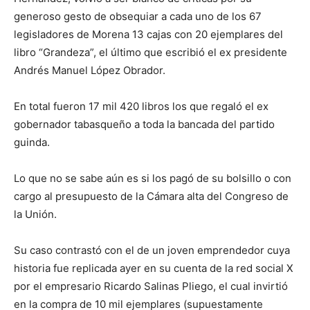
generoso gesto de obsequiar a cada uno de los
67
legisladores de
Morena 13 cajas con 20 ejemplares del
libro “Grandeza”
, el último que escribió el ex presidente
Andrés Manuel López Obrador.
En total fueron 17 mil 420 libros
los que regaló el ex
gobernador tabasqueño a toda la bancada del partido
guinda.
Lo que no se sabe aún es si los pag
ó
de su bolsillo o con
cargo al presupuesto de
la Cámara alta del Congreso de
la Unión.
Su caso contrastó con
el de un joven emprendedor
cuya
historia fue
re
plicada
ayer en su cuenta de
la red social
X
por el empresario Ricardo Salinas Pliego
, el cual invirtió
en la compra de 10 mil ejemplares
(supuestamente