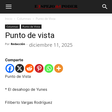
Inicio
Columnas
Punto de Vista
Columnas
Punto de Vista
Punto de vista
diciembre 11, 2025
Por
Redacción
-
Comparte
Punto de Vista
*
El desahogo de Yunes
Filiberto Vargas Rodríguez