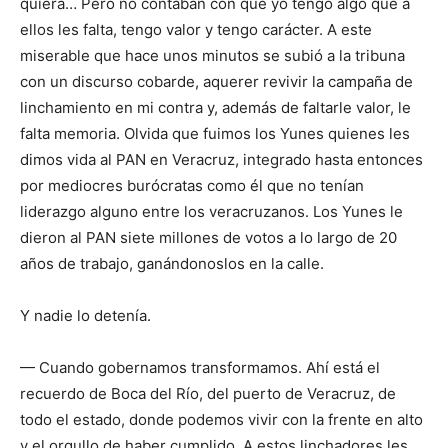
quiera… Pero no contaban con que yo tengo algo que a
ellos les falta, tengo valor y tengo carácter. A este
miserable que hace unos minutos se subió a la tribuna
con un discurso cobarde, aquerer revivir la campaña de
linchamiento en mi contra y, además de faltarle valor, le
falta memoria. Olvida que fuimos los Yunes quienes les
dimos vida al PAN en Veracruz, integrado hasta entonces
por mediocres burócratas como él que no tenían
liderazgo alguno entre los veracruzanos. Los Yunes le
dieron al PAN siete millones de votos a lo largo de 20
años de trabajo, ganándonoslos en la calle.
Y nadie lo detenía.
— Cuando gobernamos transformamos. Ahí está el
recuerdo de Boca del Río, del puerto de Veracruz, de
todo el estado, donde podemos vivir con la frente en alto
y el orgullo de haber cumplido. A estos linchadores les