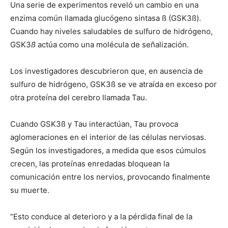
Una serie de experimentos reveló un cambio en una
enzima común llamada glucógeno sintasa ß (GSK3ß).
Cuando hay niveles saludables de sulfuro de hidrógeno,
GSK3
ß
actúa como una molécula de señalización.
Los investigadores descubrieron que, en ausencia de
sulfuro de hidrógeno, GSK3ß se ve atraída en exceso por
otra proteína del cerebro llamada Tau.
Cuando GSK3ß y Tau interactúan, Tau provoca
aglomeraciones en el interior de las células nerviosas.
Según los investigadores, a medida que esos cúmulos
crecen, las proteínas enredadas bloquean la
comunicación entre los nervios, provocando finalmente
su muerte.
“Esto conduce al deterioro y a la pérdida final de la