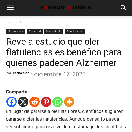
Inicio
Nacionales
Nacionales
Principal
Secundaria
Tendencias
Revela estudio que oler
flatulencias es benéfico para
quienes padecen Alzheimer
diciembre 17, 2025
Por
Redacción
-
Comparte
En lugar de pararse a oler las flores, científicos sugieren
pararse a oler las flatulencias. Aunque pensarlo pueda
ser suficiente para revolverte el estómago, los científicos