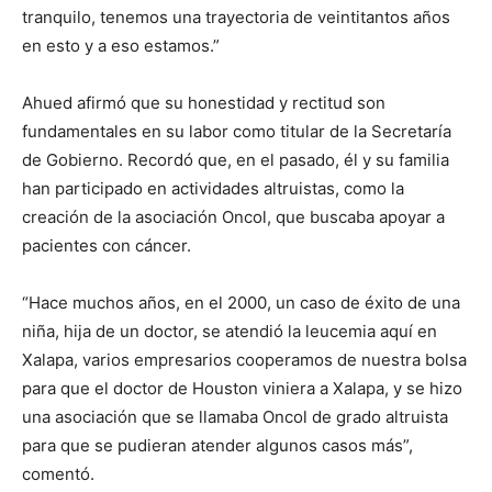
tranquilo, tenemos una trayectoria de veintitantos años
en esto y a eso estamos.
”
Ahued afirmó que su honestidad y rectitud son
fundamentales en su labor como titular de la Secretaría
de Gobiern
o. R
ecordó que
,
en el pasado, él y su familia
han participado en actividades altruistas, como la
creación de la asociación Oncol, que buscaba apoyar a
pacientes con cáncer.
“Hace muchos años, en el 2000, un caso de éxito de una
niña, hija de un doctor, se atendió la leucemia aquí en
Xalapa, varios empresarios cooperamos de nuestra bolsa
para que el doctor de Houston viniera a Xalapa, y se hizo
una asociación que se llamaba Oncol de grado altruista
para que se pudieran atender algunos casos más”,
comentó.