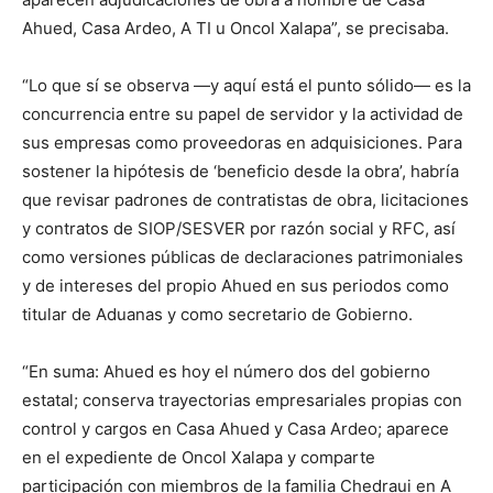
Ahued, Casa
Ardeo
, A TI u Oncol Xalapa
”, se precisaba
.
“
Lo que sí se observa —y aquí está el punto sólido— es la
concurrencia entre su papel de servidor y la actividad de
sus empresas como proveedoras en adquisiciones. Para
sostener la hipótesis de
‘
beneficio desde la obra
’
, habría
que revisar padrones de contratistas de obra, licitaciones
y contratos de SIOP/SESVER por razón social y RFC, así
como versiones públicas de declaraciones patrimoniales
y de intereses del propio Ahued en sus periodos como
titular de Aduanas y como secretario de Gobierno.
“
En suma: Ahued es hoy el número dos del gobierno
estatal; conserva trayectorias empresariales propias con
control y cargos en Casa Ahued y Casa
Ardeo
; aparece
en el expediente de Oncol Xalapa y comparte
participación con miembros de la familia Chedraui en A