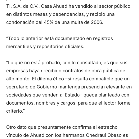
TI, S.A. de C.V.. Casa Ahued ha vendido al sector público
en distintos meses y dependencias, y recibió una
condonación del 45% de una multa de 2006.
“
Todo lo anterior está documentado en registros
mercantiles y repositorios oficiales.
“
Lo que no está probado, con lo consultado, es que sus
empresas hayan recibido contratos de obra pública de
alto monto. El dilema ético
–
si resulta compatible que un
secretario de Gobierno mantenga presencia relevante en
sociedades que venden al Estado
–
queda planteado con
documentos, nombres y cargos, para que el lector forme
criterio.
”
Otro dato que
presuntamente confirma el
estrecho
vínculo de Ahued con los
h
e
r
ma
n
os
Chedraui
Obeso es