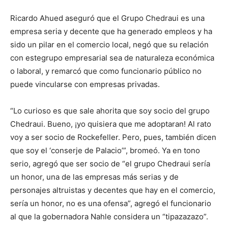
Ricardo Ahued aseguró que el Grupo Chedraui es una
empresa seria y decente que ha generado empleos y ha
sido un pilar en el comercio local, negó que su relación
con e
ste
grupo
empresarial
sea de naturaleza económica
o laboral, y
rem
a
rc
ó que como funcionario público no
puede vincularse con empresas privadas.
“Lo curioso es que sale ahorita que soy socio del grupo
Chedraui. Bueno, ¡yo quisiera que me adoptaran! Al rato
voy a ser socio de Rockefeller. Pero, pues, también dicen
que soy el ‘conserje de Palacio’”, bromeó. Ya en tono
serio, agregó que ser socio de “el grupo Chedraui sería
un honor, una de las empresas más serias y de
personajes altruistas y
decentes que hay en el comercio,
sería un honor, no es una ofensa”, agregó
el funcionario
al que la gobernadora Nahle considera un “
tipazazazo
”
.