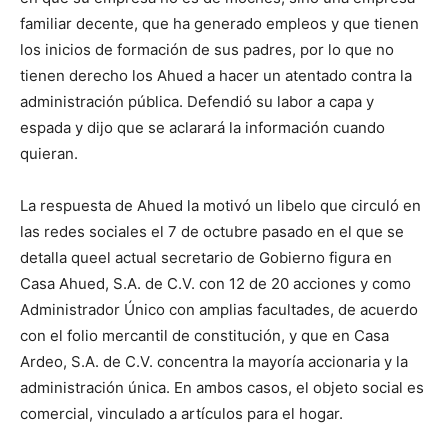
familiar decente
,
que ha generado empleos y
que
tienen
los inicios de formación de sus padres
, por lo que
no
tienen derecho los Ahued a hacer un atentado contra la
administración pública
. D
efendió su labor a capa y
espada y dijo que se aclarará la información cuando
quieran.
La respuesta de Ahued la motivó un libelo que circuló
en
las redes sociales
el 7 de octubre pasado e
n
el que se
detalla que
el actual secretario de Gobierno figura en
Casa Ahued, S.A. de C.V.
con 12 de 20 acciones y como
Administrador Único con amplias facultades, de acuerdo
con el folio mercantil de constitución
, y que en
Casa
Ardeo
, S.A. de C.V. concentra la mayoría accionaria y la
administración única. En ambos casos, el objeto social es
comercial, vinculado a artículos para el hogar.