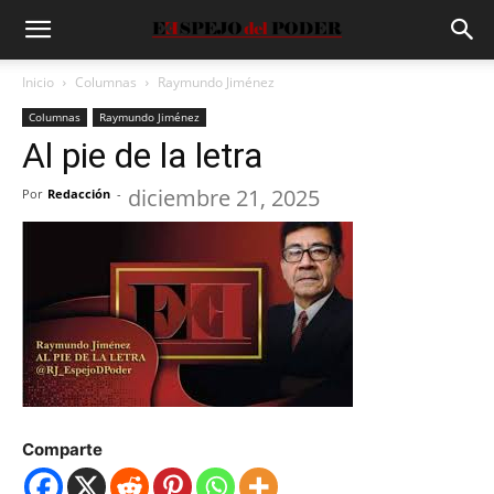
Inicio
Columnas
Raymundo Jiménez
Columnas
Raymundo Jiménez
Al pie de la letra
diciembre 21, 2025
Por
Redacción
-
Comparte