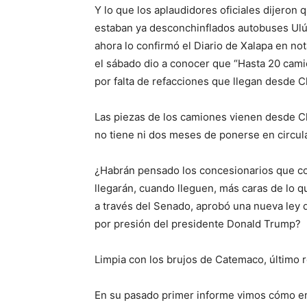
Y lo que los aplaudidores oficiales dijeron 
estaban ya
desconchinflados
autobuses Ul
ahora lo confirmó el
Diario de Xalapa
en not
el sábado dio a conocer que “
Hasta 20 cami
por falta de refacciones que llegan desde C
Las piezas de los camiones vienen desde Chi
no tiene ni dos meses de ponerse en circul
¿Habrán pensado los concesionarios que co
llegarán, cuando lleguen, más caras de lo 
a través del Senado, aprobó una nueva ley 
por presión del presidente Donald Trump?
Limpia con los brujos de Catemaco, último 
En su pasado primer informe vimos cómo en 