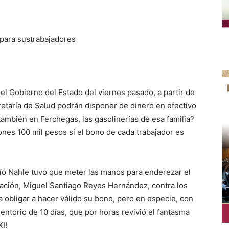
para
sus
trabajadores
el Gobierno del Estado del viernes pasado, a partir de
cretaría de Salud podrán disponer de dinero en efectivo
 también en
Ferchegas
, las gasolinerías de esa familia?
ones 100 mil pesos si el bono de cada trabajador es
cío Nahle
tuvo que meter las manos para
enderez
ar
el
ación,
Miguel Santiago Reyes Hernández, contra los
 obligar a hacer válido su bono
,
pero en especie, con
entorio de 10 días
, que por horas revivió el fantasma
I!