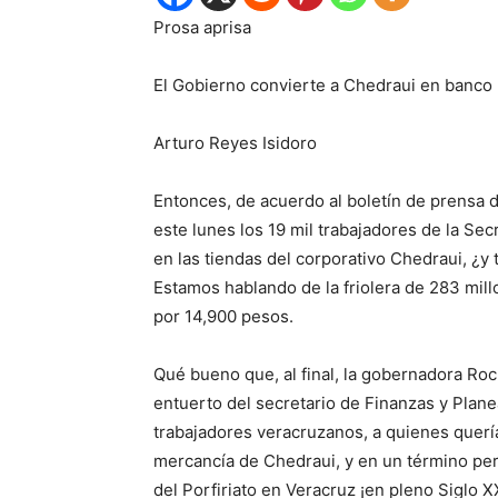
Prosa aprisa
El Gobierno convierte a
Chedraui
en
banco 
Arturo Reyes Isidoro
Entonces, de acuerdo al boletín de prensa d
este lunes los 19 mil trabajadores de la Se
en las tiendas del corporativo Chedraui, ¿y
Estamos hablando de la friolera de 283 mill
por 14,900 pesos.
Qué bueno que, al final, la gobernadora Ro
entuerto del secretario de Finanzas y Pl
a
ne
trabajadores veracruzanos, a quienes quería
mercancía de Chedraui, y en un término per
del Porfiriato
en Veracruz
¡en pleno Siglo XX