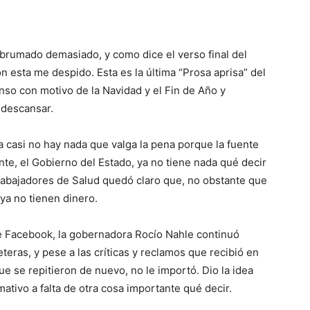
 abrumado demasiado, y
como dice el verso final del
n esta me despido. Esta es la última “Prosa aprisa” del
so con motivo de la Navidad y el Fin de Año y
descansar.
 casi no hay nada
que valga la pena
porque la fuente
te, el Gobierno del Estado, ya no tiene
nada qué decir
trabajadores de Salud quedó claro que, no obstante que
ya no tienen dinero.
e Facebook, la gobernadora Rocío Nahle continuó
teras, y pese a las críticas y reclamos que recibió en
e se repitieron de nuevo, no le importó. Dio la idea
mativo a falta de otra cosa importante qué decir.