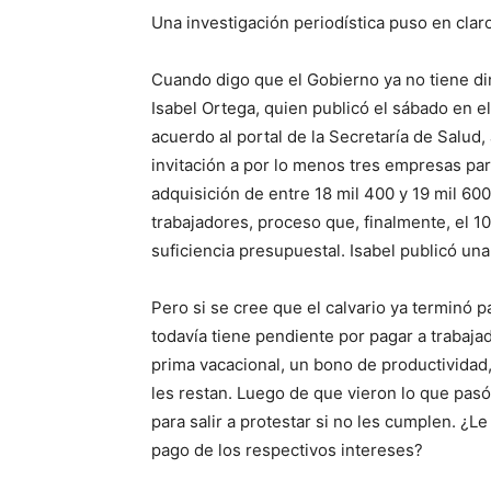
Una investigación periodística puso en clar
Cuando digo que el Gobierno ya no tiene d
Isabel Ortega, quien publicó el sábado en el
acuerdo al portal de la Secretaría de Salud
,
invitación a por lo menos tres empresas pa
adquisición de entre 18 mil 400 y 19 mil 600
trabajadores, proceso que, finalmente, el 1
suficiencia presupuestal. Isabel publicó un
Pero si se cree que el calvario ya terminó p
todavía tiene pendiente por pagar a trabajad
prima vacacional, un bono de productividad,
les restan. Luego de que vieron lo que pasó
para salir a protestar si no les cumplen. ¿L
pago de los respectivos intereses?