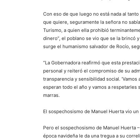
Con eso de que luego no está nada al tanto
que quiere,
seguramente la señora no sabí
Turismo, a quien ella prohibió terminantem
dinero”, el poblano se vio que se la brincó y
surge el humanismo salvador de Rocío, seg
“L
a Gobernadora reafirmó que esta prestaci
personal y reiteró el compromiso de su admi
transparencia y sensibilidad social.
‘
Vamos a
esperan todo el año y vamos a respetarles 
marras.
El sospechosismo de Manuel Huerta vio un 
Pero el
sospechosismo de Manuel Huerta –¡
época navideña le da una tregua a su correli