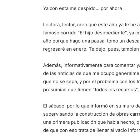
Ya con esta me despido… por ahora
Lectora, lector,
creo que este año ya te he
famoso corrido “El hijo desobediente”, ya co
año porque hago una pausa, tomo un descan
regresaré en enero. Te dejo
, pues, también
Además, informativamente para comentar ya
de las noticias de que me ocupo generalmen
que no se sepa, y por el problema con los 
presumían que tienen “todos los recursos”, 
El sábado, por lo que informó en su muro d
supervisando la construcción de obras carre
una primera publicación que había hecho, qu
de que con eso trata de llenar al vacío infor