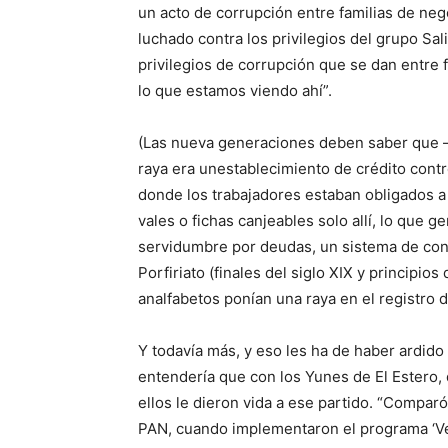
un acto de corrupción
entre familias de neg
luchado contra los privilegios del grupo Sa
privilegios de corrupción que se dan entre 
lo que estamos viendo ahí”
.
(Las nueva generaciones deben saber que
raya era un
establecimiento de crédito cont
donde los trabajadores estaban obligados a
vales o fichas canjeables solo allí, lo que
servidumbre por deudas,
u
n sistema de co
Porfiriato (finales del siglo XIX y principio
analfabetos ponían una raya en el registro 
Y todavía más, y eso les ha de haber ardido
entendería que con los Yunes de El Estero,
ellos le dieron vida a ese partido. “Compar
PAN, cuando implementaron el programa
‘
V