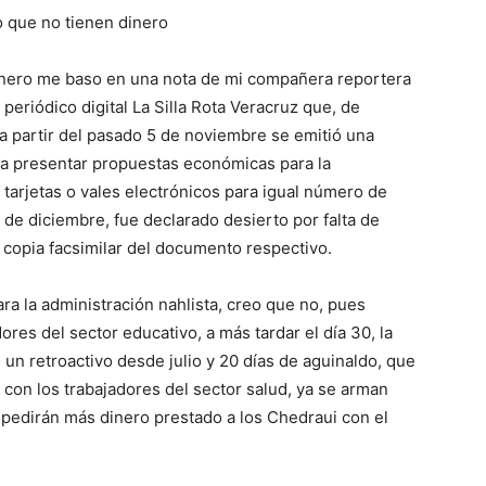
o que no tienen dinero
inero me baso en una nota de mi compañera reportera
 periódico digital
La Silla Rota Veracruz
que, de
 a partir del pasado 5 de noviembre se emitió una
ra presentar propuestas económicas para la
 tarjetas o vales electrónicos para igual número de
0 de diciembre
,
fue declarado desierto por falta de
a copia facsimilar del documento respectivo.
ara la administración
nahlista
, creo que no, pues
ores del sector educativo, a más tardar el día 30, la
 un retroactivo desde julio y 20 días de aguinaldo, que
 con los trabajadores del sector salud, ya se arman
e pedirán más dinero prestado a los Chedraui con el