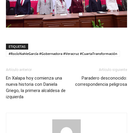
ETIQUETAS
#RocíoNahleGarcía #Gobernadora #Veracruz #CuartaTransformación
Artículo anterior
Artículo siguiente
En Xalapa hoy comienza una
Paradero desconocido:
nueva historia con Daniela
correspondencia peligrosa
Griego, la primera alcaldesa de
izquierda