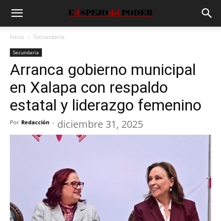
Inicio
Secundaria
Secundaria
Arranca gobierno municipal
en Xalapa con respaldo
estatal y liderazgo femenino
diciembre 31, 2025
Por
Redacción
-