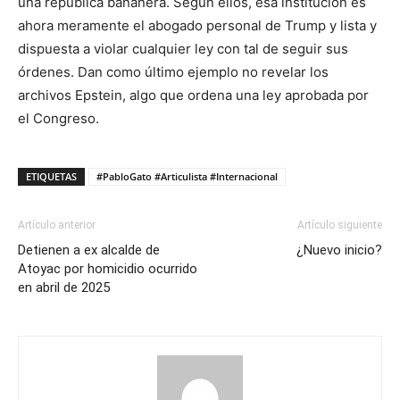
una república bananera. Según ellos, esa institución es
ahora meramente el abogado personal de Trump y lista y
dispuesta a violar cualquier ley con tal de seguir sus
órdenes. Dan como último ejemplo no revelar los
archivos Epstein, algo que ordena una ley aprobada por
el Congreso.
ETIQUETAS
#PabloGato #Articulista #Internacional
Artículo anterior
Artículo siguiente
Detienen a ex alcalde de
¿Nuevo inicio?
Atoyac por homicidio ocurrido
en abril de 2025