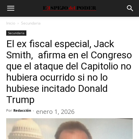
Inicio
Secundaria
Secundaria
El ex fiscal especial, Jack
Smith, afirma en el Congreso
que el ataque del Capitolio no
hubiera ocurrido si no lo
hubiese incitado Donald
Trump
enero 1, 2026
Por
Redacción
-