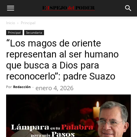
Inicio
Principal
Principal
Secundaria
“Los magos de oriente
representan al ser humano
que busca a Dios para
reconocerlo”: padre Suazo
enero 4, 2026
Por
Redacción
-