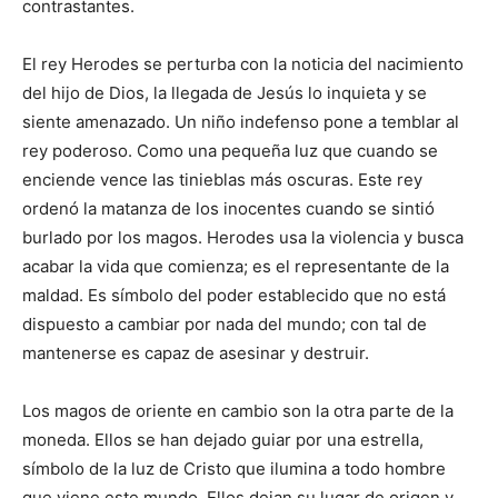
contrastantes.
El rey Herodes se perturba con la noticia del nacimiento
del hijo de Dios, la llegada de Jesús lo inquieta y se
siente amenazado. Un niño indefenso pone a temblar al
rey poderoso. Como una pequeña luz que cuando se
enciende vence las tinieblas más oscuras. Este rey
ordenó la matanza de los inocentes cuando se sintió
burlado por los magos. Herodes usa la violencia y busca
acabar la vida que comienza; es el representante de la
maldad. Es símbolo del poder establecido que no está
dispuesto a cambiar por nada del mundo; con tal de
mantenerse es capaz de asesinar y destruir.
Los magos de oriente en cambio son la otra parte de la
moneda. Ellos se han dejado guiar por una estrella,
símbolo de la luz de Cristo que ilumina a todo hombre
que viene este mundo. Ellos dejan su lugar de origen y