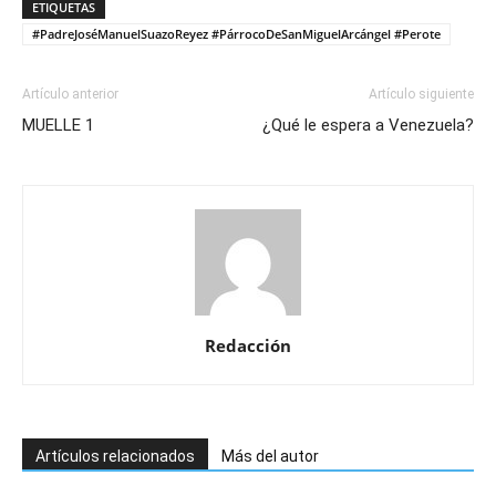
ETIQUETAS
#PadreJoséManuelSuazoReyez #PárrocoDeSanMiguelArcángel #Perote
Artículo anterior
Artículo siguiente
MUELLE 1
¿Qué le espera a Venezuela?
Redacción
Artículos relacionados
Más del autor