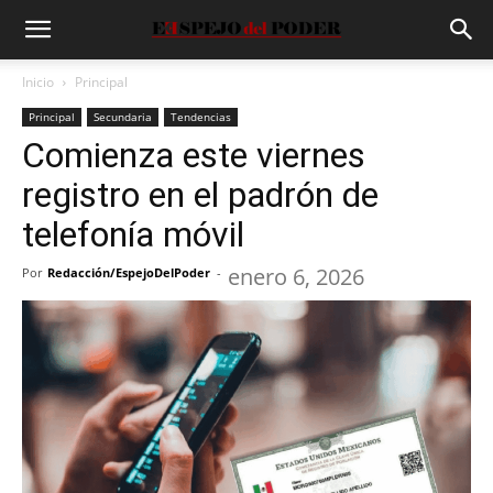
Inicio
Principal
Principal
Secundaria
Tendencias
Comienza este viernes
registro en el padrón de
telefonía móvil
enero 6, 2026
Por
Redacción/EspejoDelPoder
-