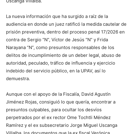
Uscanga Villalba.
La nueva información que ha surgido a raíz de la
audiencia en donde un juez ratificó la medida cautelar de
prisión preventiva, dentro del proceso penal 17/2026 en
contra de Sergio “N”, Víctor de Jesús “N” y Frida
Narayana “N”, como presuntos responsables de los
delitos de incumplimiento de un deber legal, abuso de
autoridad, peculado, tráfico de influencia y ejercicio
indebido del servicio público, en la UPAV, así lo
demuestra.
Aunque con el apoyo de la Fiscalía, David Agustín
Jiménez Rojas, consiguió lo que quería, encontrar a
presuntos culpables, para ocultar los desvíos
perpetrados por el ex rector Ome Tochtli Méndez
Ramírez y el ex subsecretario Jorge Miguel Uscanga
Villalba, los documentos que la ex fiscal Verónica