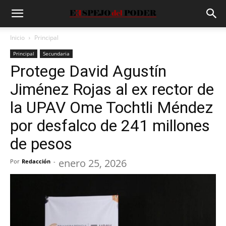
Inicio
Principal
Principal
Secundaria
Protege David Agustín
Jiménez Rojas al ex rector de
la UPAV Ome Tochtli Méndez
por desfalco de 241 millones
de pesos
enero 25, 2026
Por
Redacción
-