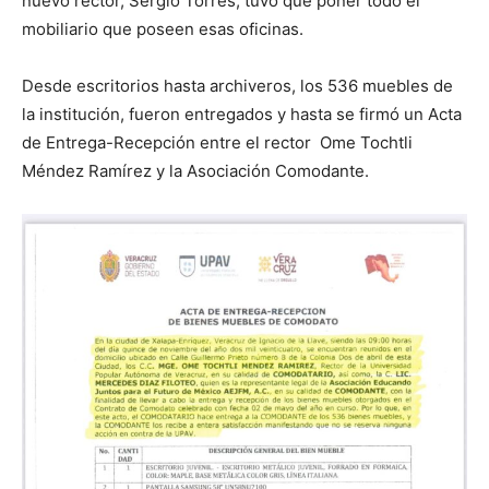
nuevo rector, Sergio Torres, tuvo que poner todo el
mobiliario que poseen esas oficinas.
Desde escritorios hasta archiveros, los 536 muebles de
la institución, fueron entregados y hasta se firmó un Acta
de Entrega-Recepción entre el rector Ome Tochtli
Méndez Ramírez y la Asociación Comodante.