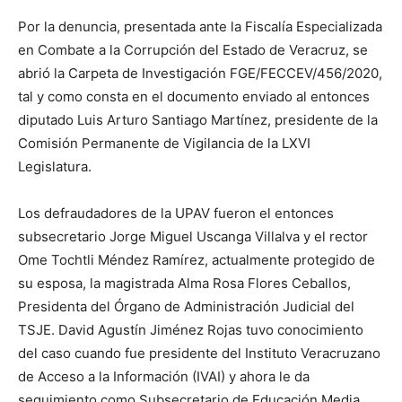
Por la denuncia, presentada ante la Fiscalía Especializada
en Combate a la Corrupción del Estado de Veracruz, se
abrió la Carpeta de Investigación FGE/FECCEV/456/2020,
tal y como consta en el documento enviado al entonces
diputado Luis Arturo Santiago Martínez, presidente de la
Comisión Permanente de Vigilancia de la LXVI
Legislatura.
Los defraudadores de la UPAV fueron el entonces
subsecretario Jorge Miguel Uscanga Villalva y el rector
Ome Tochtli Méndez Ramírez, actualmente protegido de
su esposa, la magistrada Alma Rosa Flores Ceballos,
Presidenta del Órgano de Administración Judicial del
TSJE. David Agustín Jiménez Rojas tuvo conocimiento
del caso cuando fue presidente del Instituto Veracruzano
de Acceso a la Información (IVAI) y ahora le da
seguimiento como Subsecretario de Educación Media