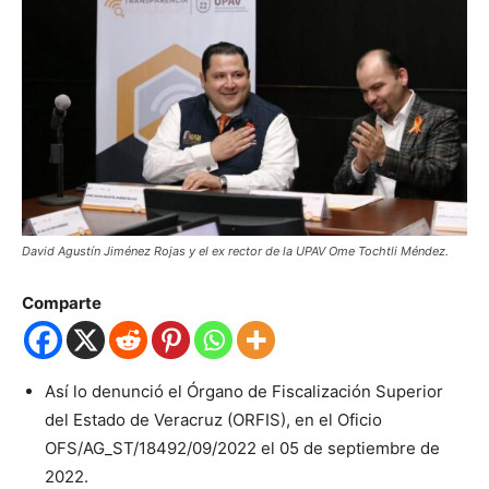
David Agustín Jiménez Rojas y el ex rector de la UPAV Ome Tochtli Méndez.
Comparte
Así lo denunció el Órgano de Fiscalización Superior
del Estado de Veracruz (ORFIS), en el Oficio
OFS/AG_ST/18492/09/2022 el 05 de septiembre de
2022.