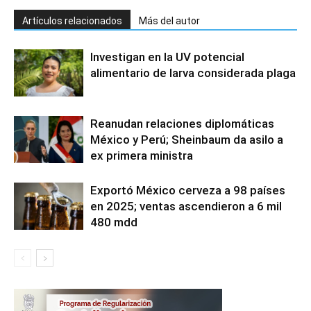
Artículos relacionados
Más del autor
Investigan en la UV potencial
alimentario de larva considerada plaga
Reanudan relaciones diplomáticas
México y Perú; Sheinbaum da asilo a
ex primera ministra
Exportó México cerveza a 98 países
en 2025; ventas ascendieron a 6 mil
480 mdd