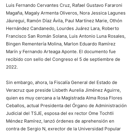
Luis Fernando Cervantes Cruz, Rafael Gustavo Fararoni
Magaña, Magaly Armenta Oliveros, Nora Jessica Lagunes
Jáuregui, Ramón Díaz Ávila, Paul Martínez Marie, Othón
Hernández Candanedo, Lourdes Juárez Lara, Roberto
Francisco San Román Solana, Luis Antonio Luna Rosales,
Bingen Rementería Molina, Marlon Eduardo Ramírez
Marín y Fernando Arteaga Aponte. El documento fue
recibido con sello del Congreso el 5 de septiembre de
2022.
Sin embargo, ahora, la Fiscalía General del Estado de
Veracruz que preside Lisbeth Aurelia Jiménez Aguirre,
quien es muy cercana a la Magistrada Alma Rosa Flores
Ceballos, actual Presidenta del Órgano de Administración
Judicial del TSJE, esposa del ex rector Ome Tochtli
Méndez Ramírez, lanzó órdenes de aprehensión en
contra de Sergio N, exrector de la Universidad Popular